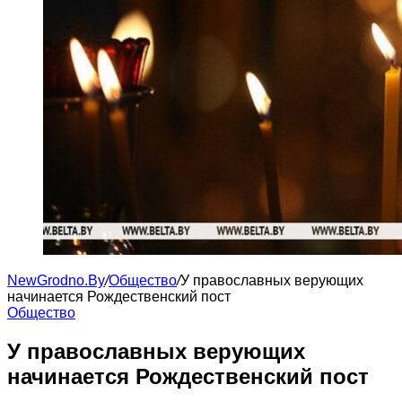
NewGrodno.By
/
Общество
/
У православных верующих
начинается Рождественский пост
Общество
У православных верующих
начинается Рождественский пост