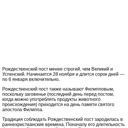
Рождественский пост менее строгий, чем Великий и
Успенский. Начинается 28 ноября и длится сорок дней —
по 6 января включительно.
Рождественский пост также называют Филипповым,
поскольку заговенье (последний день перед постом,
когда можно употреблять продукты животного
происхождения) приходится на день памяти святого
апостола Филиппа.
Традиция соблюдать Рождественский пост зародилась в
раннехристианские времена. Поначалу его длительность