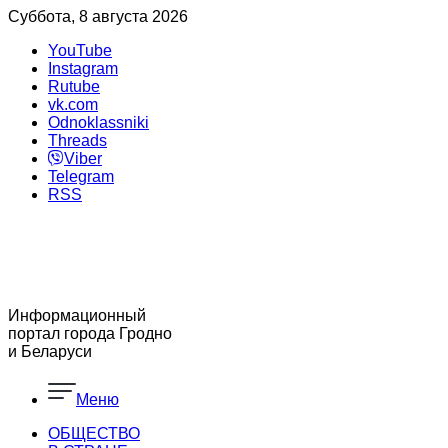
Суббота, 8 августа 2026
YouTube
Instagram
Rutube
vk.com
Odnoklassniki
Threads
Viber
Telegram
RSS
Информационный
портал города Гродно
и Беларуси
Меню
ОБЩЕСТВО