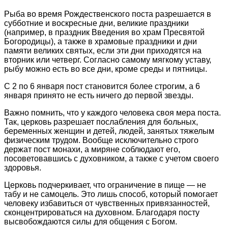
Рыба во время Рождественского поста разрешается в
субботние и воскресные дни, великие праздники
(например, в праздник Введения во храм Пресвятой
Богородицы), а также в храмовые праздники и дни
памяти великих святых, если эти дни приходятся на
вторник или четверг. Согласно самому мягкому уставу,
рыбу можно есть во все дни, кроме среды и пятницы.
С 2 по 6 января пост становится более строгим, а 6
января принято не есть ничего до первой звезды.
Важно помнить, что у каждого человека своя мера поста.
Так, церковь разрешает послабления для больных,
беременных женщин и детей, людей, занятых тяжелым
физическим трудом. Вообще исключительно строго
держат пост монахи, а миряне соблюдают его,
посоветовавшись с духовником, а также с учетом своего
здоровья.
Церковь подчеркивает, что ограничение в пище — не
табу и не самоцель. Это лишь способ, который помогает
человеку избавиться от чувственных привязанностей,
сконцентрироваться на духовном. Благодаря посту
высвобождаются силы для общения с Богом.