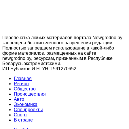
Перепечатка любых материалов портала Newgrodno.by
запрещена без письменного разрешения редакции.
Полностью запрещаем использование в какой-либо
форме материалов, размещенных на сайте
newgrodno.by, ресурсам, признанным в Республике
Беларусь экстремистскими.
ИП Бубликов И.Н. УНП 591270652
Главная
Регион
Общество
Происшествия
Авто
Экономика
Спецпроекты
Cпорт
В стране