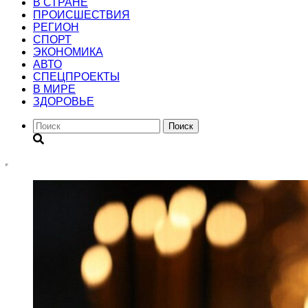
В СТРАНЕ
ПРОИСШЕСТВИЯ
РЕГИОН
CПОРТ
ЭКОНОМИКА
АВТО
СПЕЦПРОЕКТЫ
В МИРЕ
ЗДОРОВЬЕ
Поиск