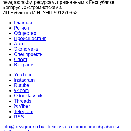
newgrodno.by, ресурсам, признанным в Республике
Беларусь экстремистскими.
ИП Бубликов И.Н. УНП 591270652
Главная
Регион
Общество
Происшествия
Авто
Экономика
Спецпроекты
Cпорт
В стране
YouTube
Instagram
Rutube
vk.com
Odnoklassniki
Threads
Viber
Telegram
RSS
info@newgrodno.by
Политика в отношении обработки