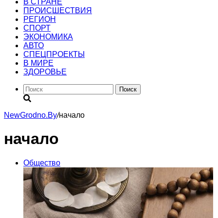
В СТРАНЕ
ПРОИСШЕСТВИЯ
РЕГИОН
CПОРТ
ЭКОНОМИКА
АВТО
СПЕЦПРОЕКТЫ
В МИРЕ
ЗДОРОВЬЕ
Поиск
NewGrodno.By
/
начало
начало
Общество