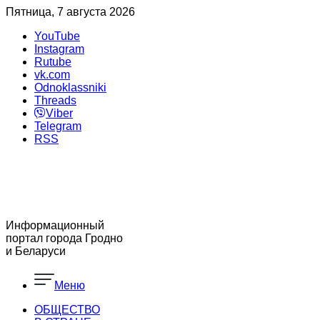
Пятница, 7 августа 2026
YouTube
Instagram
Rutube
vk.com
Odnoklassniki
Threads
Viber
Telegram
RSS
Информационный
портал города Гродно
и Беларуси
Меню
ОБЩЕСТВО