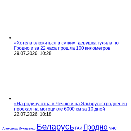
«Хотела вложиться в сутки»: девушка гуляла по
Гродно и за 22 часа прошла 100 километров
29.07.2026, 10:28
«На родину отца в Чечню и на Эльбрус»: гродненец
проехал на мотоцикле 6000 км за 10 дней
22.07.2026, 10:18
Беларусь
Гродно
ГАИ
МЧС
Александр Лукашенко