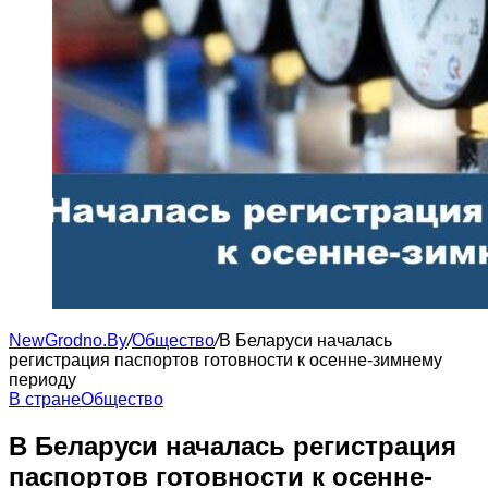
NewGrodno.By
/
Общество
/
​​В Беларуси началась
регистрация паспортов готовности к осенне-зимнему
периоду
В стране
Общество
​​В Беларуси началась регистрация
паспортов готовности к осенне-