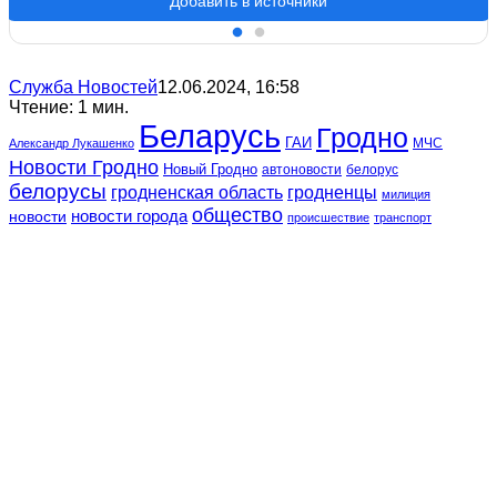
Добавить в источники
Служба Новостей
12.06.2024, 16:58
Чтение: 1 мин.
Беларусь
Гродно
ГАИ
МЧС
Александр Лукашенко
Новости Гродно
Новый Гродно
автоновости
белорус
белорусы
гродненская область
гродненцы
милиция
общество
новости
новости города
происшествие
транспорт