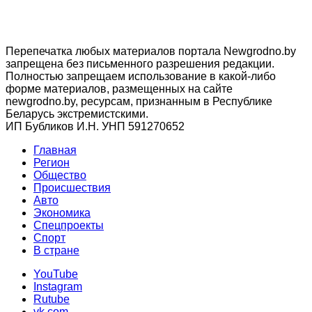
Перепечатка любых материалов портала Newgrodno.by
запрещена без письменного разрешения редакции.
Полностью запрещаем использование в какой-либо
форме материалов, размещенных на сайте
newgrodno.by, ресурсам, признанным в Республике
Беларусь экстремистскими.
ИП Бубликов И.Н. УНП 591270652
Главная
Регион
Общество
Происшествия
Авто
Экономика
Спецпроекты
Cпорт
В стране
YouTube
Instagram
Rutube
vk.com