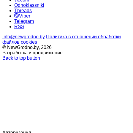
Odnoklassniki
Threads
Viber
Telegram
RSS
info@newgrodno.by
Политика в отношении обработки
файлов cookies
© NewGrodno.by, 2026
Разработка и продвижение:
Back to top button
Авторизация