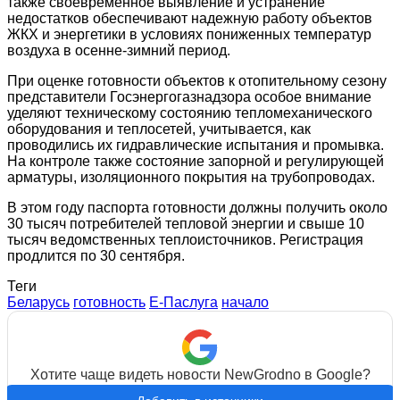
также своевременное выявление и устранение
недостатков обеспечивают надежную работу объектов
ЖКХ и энергетики в условиях пониженных температур
воздуха в осенне-зимний период.
При оценке готовности объектов к отопительному сезону
представители Госэнергогазнадзора особое внимание
уделяют техническому состоянию тепломеханического
оборудования и теплосетей, учитывается, как
проводились их гидравлические испытания и промывка.
На контроле также состояние запорной и регулирующей
арматуры, изоляционного покрытия на трубопроводах.
В этом году паспорта готовности должны получить около
30 тысяч потребителей тепловой энергии и свыше 10
тысяч ведомственных теплоисточников. Регистрация
продлится по 30 сентября.
Теги
Беларусь
готовность
Е-Паслуга
начало
Хотите чаще видеть новости NewGrodno в Google?