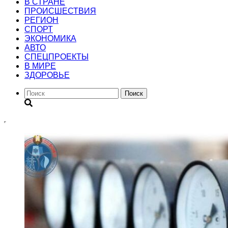
В СТРАНЕ
ПРОИСШЕСТВИЯ
РЕГИОН
CПОРТ
ЭКОНОМИКА
АВТО
СПЕЦПРОЕКТЫ
В МИРЕ
ЗДОРОВЬЕ
Поиск