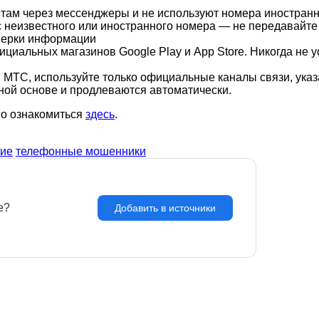
там через мессенджеры и не используют номера иностранны
 неизвестного или иностранного номера — не передавайте 
верки информации
циальных магазинов Google Play и App Store. Никогда не
 МТС, используйте только официальные каналы связи, ука
ой основе и продлеваются автоматически.
но ознакомиться
здесь
.
ие
телефонные мошенники
e?
З
Добавить в источники