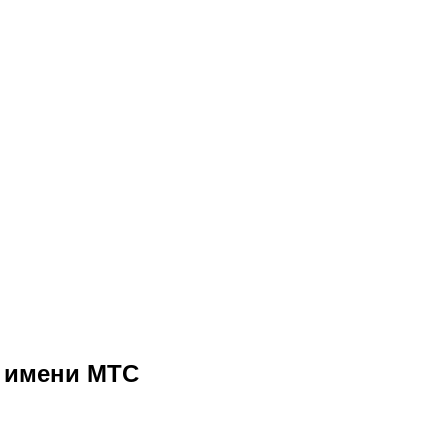
т имени МТС