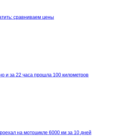
латить: сравниваем цены
но и за 22 часа прошла 100 километров
роехал на мотоцикле 6000 км за 10 дней