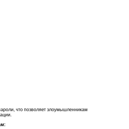
пароли, что позволяет злоумышленникам
ации.
ам: