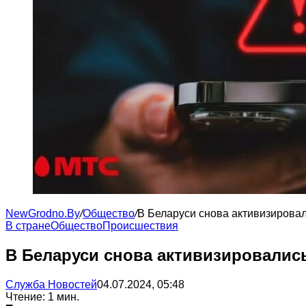
NewGrodno.By
/
Общество
/
В Беларуси снова активизирова
В стране
Общество
Происшествия
В Беларуси снова активизировалис
Служба Новостей
04.07.2024, 05:48
Чтение: 1 мин.