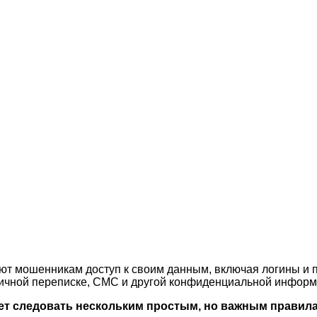
ют мошенникам доступ к своим данным, включая логины и 
 личной переписке, СМС и другой конфиденциальной информ
ет следовать нескольким простым, но важным правил