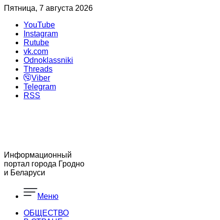
Пятница, 7 августа 2026
YouTube
Instagram
Rutube
vk.com
Odnoklassniki
Threads
Viber
Telegram
RSS
Информационный
портал города Гродно
и Беларуси
Меню
ОБЩЕСТВО