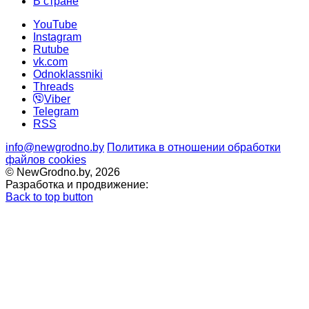
В стране
YouTube
Instagram
Rutube
vk.com
Odnoklassniki
Threads
Viber
Telegram
RSS
info@newgrodno.by
Политика в отношении обработки
файлов cookies
© NewGrodno.by, 2026
Разработка и продвижение:
Back to top button