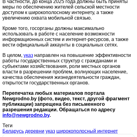
В частности, до конца 2025 года должны быть приняты
меры по обеспечению жителей сельской местности
доступом к широкополосному интернету, а также
увеличению охвата мобильной связью.
Кроме того, госорганы должны максимально
использовать в работе с население возможности
информационных систем и интернет-ресурсов, а также
вести официальный аккаунты в социальных сетях.
В целом,
указ
направлен на повышение эффективности
работы государственных структур с гражданами и
субъектами хозяйствования, роли местных органов
власти в разрешении проблем, волнующих население,
качества обеспечения жизнедеятельности граждан,
открытости государственных органов.
Перепечатка любых материалов портала
Newgrodno.by (фото, видео, текст, другой фрагмент
публикации) запрещена без письменного
разрешения редакции. Обращаться по адресу
info@newgrodno.by
.
Теги
Беларусь
деревни
указ
широкополосный интернет