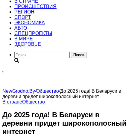
В СТРАНЕ
ПРОИСШЕСТВИЯ
РЕГИОН
CПОРТ
ЭКОНОМИКА
АВТО
СПЕЦПРОЕКТЫ
В МИРЕ
ЗДОРОВЬЕ
Поиск
NewGrodno.By
/
Общество
/
До 2025 года! В Беларуси в
деревни придет широкополосный интернет
В стране
Общество
До 2025 года! В Беларуси в
деревни придет широкополосный
интернет