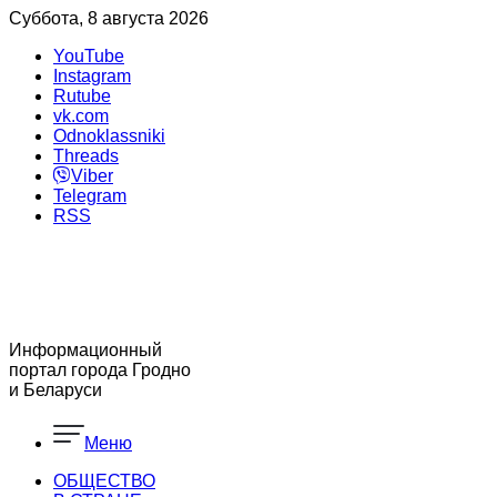
Суббота, 8 августа 2026
YouTube
Instagram
Rutube
vk.com
Odnoklassniki
Threads
Viber
Telegram
RSS
Информационный
портал города Гродно
и Беларуси
Меню
ОБЩЕСТВО