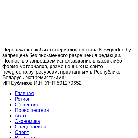
Перепечатка любых материалов портала Newgrodno.by
запрещена без письменного разрешения редакции.
Полностью запрещаем использование в какой-либо
форме материалов, размещенных на сайте
newgrodno.by, ресурсам, признанным в Республике
Беларусь экстремистскими.
ИП Бубликов И.Н. УНП 591270652
Главная
Регион
Общество
Происшествия
Авто
Экономика
Спецпроекты
Cпорт
В стране