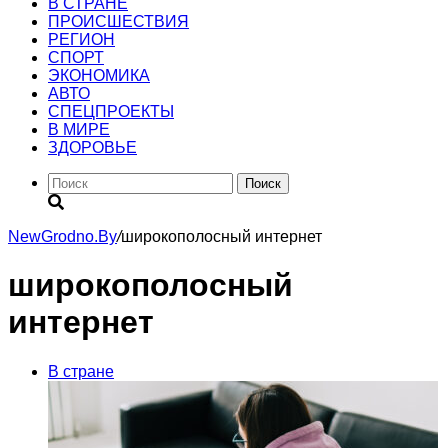
В СТРАНЕ
ПРОИСШЕСТВИЯ
РЕГИОН
CПОРТ
ЭКОНОМИКА
АВТО
СПЕЦПРОЕКТЫ
В МИРЕ
ЗДОРОВЬЕ
Поиск
NewGrodno.By
/
широкополосный интернет
широкополосный
интернет
В стране