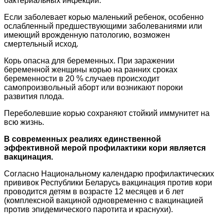
бактериальных инфекций.
Если заболевает корью маленький ребенок, особенно
ослабленный предшествующими заболеваниями или
имеющий врожденную патологию, возможен
смертельный исход.
Корь опасна для беременных. При заражении
беременной женщины корью на ранних сроках
беременности в 20 % случаев происходит
самопроизвольный аборт или возникают пороки
развития плода.
Переболевшие корью сохраняют стойкий иммунитет на
всю жизнь.
В современных реалиях единственной
эффективной мерой профилактики кори является
вакцинация.
Согласно Национальному календарю профилактических
прививок Республики Беларусь вакцинация против кори
проводится детям в возрасте 12 месяцев и 6 лет
(комплексной вакциной одновременно с вакцинацией
против эпидемического паротита и краснухи).