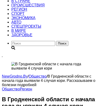
В СТРАНЕ
ПРОИСШЕСТВИЯ
РЕГИОН
CПОРТ
ЭКОНОМИКА
АВТО
СПЕЦПРОЕКТЫ
В МИРЕ
ЗДОРОВЬЕ
Поиск
NewGrodno.By
/
Общество
/
В Гродненской области с
начала года выявили 4 случая кори. Рассказываем о
болезни подробней
Общество
Регион
В Гродненской области с начала
года выявили 4 случая кори.