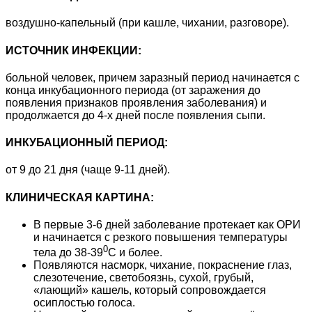
воздушно-капельный (при кашле, чихании, разговоре).
ИСТОЧНИК ИНФЕКЦИИ:
больной человек, причем заразный период начинается с
конца инкубационного периода (от заражения до
появления признаков проявления заболевания) и
продолжается до 4-х дней после появления сыпи.
ИНКУБАЦИОННЫЙ ПЕРИОД:
от 9 до 21 дня (чаще 9-11 дней).
КЛИНИЧЕСКАЯ КАРТИНА:
В первые 3-6 дней заболевание протекает как ОРИ
и начинается с резкого повышения температуры
0
тела до 38-39
С и более.
Появляются насморк, чихание, покраснение глаз,
слезотечение, светобоязнь, сухой, грубый,
«лающий» кашель, который сопровождается
осиплостью голоса.