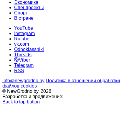
Экономика
Спецпроекты
Cпорт
В стране
YouTube
Instagram
Rutube
vk.com
Odnoklassniki
Threads
Viber
Telegram
RSS
info@newgrodno.by
Политика в отношении обработки
файлов cookies
© NewGrodno.by, 2026
Разработка и продвижение:
Back to top button