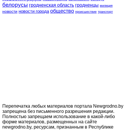
белорусы
гродненская область
гродненцы
милиция
общество
новости
новости города
происшествие
транспорт
Перепечатка любых материалов портала Newgrodno.by
запрещена без письменного разрешения редакции.
Полностью запрещаем использование в какой-либо
форме материалов, размещенных на сайте
newgrodno.by, ресурсам, признанным в Республике