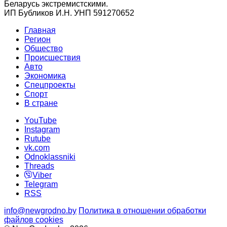
Беларусь экстремистскими.
ИП Бубликов И.Н. УНП 591270652
Главная
Регион
Общество
Происшествия
Авто
Экономика
Спецпроекты
Cпорт
В стране
YouTube
Instagram
Rutube
vk.com
Odnoklassniki
Threads
Viber
Telegram
RSS
info@newgrodno.by
Политика в отношении обработки
файлов cookies