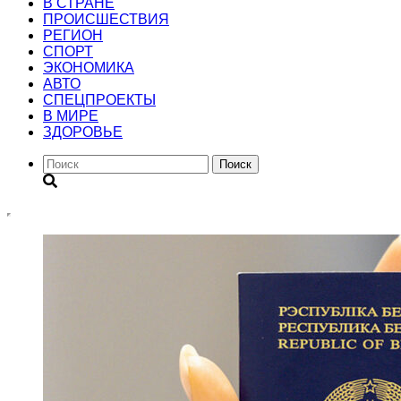
В СТРАНЕ
ПРОИСШЕСТВИЯ
РЕГИОН
CПОРТ
ЭКОНОМИКА
АВТО
СПЕЦПРОЕКТЫ
В МИРЕ
ЗДОРОВЬЕ
Поиск