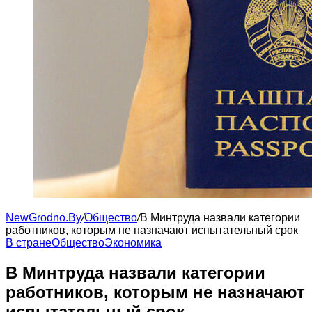
NewGrodno.By
/
Общество
/
В Минтруда назвали категории
работников, которым не назначают испытательный срок
В стране
Общество
Экономика
В Минтруда назвали категории
работников, которым не назначают
испытательный срок