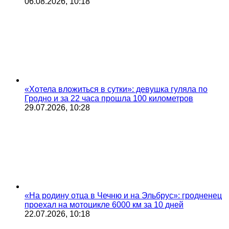
06.08.2026, 10:18
«Хотела вложиться в сутки»: девушка гуляла по
Гродно и за 22 часа прошла 100 километров
29.07.2026, 10:28
«На родину отца в Чечню и на Эльбрус»: гродненец
проехал на мотоцикле 6000 км за 10 дней
22.07.2026, 10:18