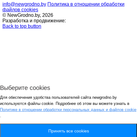
info@newgrodno.by
Политика в отношении обработки
файлов cookies
© NewGrodno.by, 2026
Разработка и продвижение:
Back to top button
Выберите cookies
Для обеспечения удобства пользователей сайта newgrodno.by
Авторизация
используются файлы cookie. Подробнее об этом вы можете узнать в
*
Политике в отношении обработки персональных данных и файлов cookie
.
*
Запомнить
Вход
Потеряли пароль ?
Принять все cookies
Авторизация