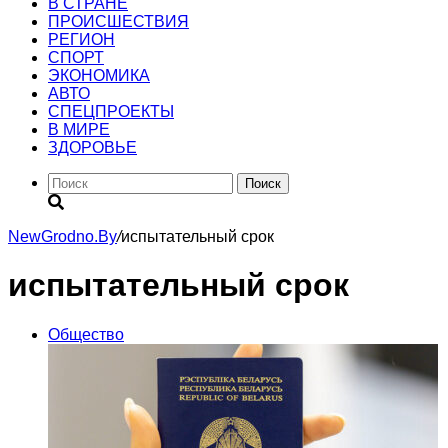
В СТРАНЕ
ПРОИСШЕСТВИЯ
РЕГИОН
CПОРТ
ЭКОНОМИКА
АВТО
СПЕЦПРОЕКТЫ
В МИРЕ
ЗДОРОВЬЕ
Поиск
NewGrodno.By
/
испытательный срок
испытательный срок
Общество