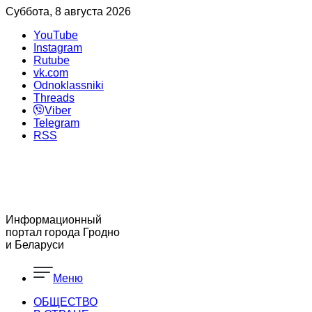
Суббота, 8 августа 2026
YouTube
Instagram
Rutube
vk.com
Odnoklassniki
Threads
Viber
Telegram
RSS
Информационный
портал города Гродно
и Беларуси
Меню
ОБЩЕСТВО