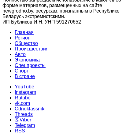
форме материалов, размещенных на сайте
newgrodno.by, ресурсам, признанным в Республике
Беларусь экстремистскими.
ИП Бубликов И.Н. УНП 591270652
Главная
Регион
Общество
Происшествия
Авто
Экономика
Спецпроекты
Cпорт
В стране
YouTube
Instagram
Rutube
vk.com
Odnoklassniki
Threads
Viber
Telegram
RSS