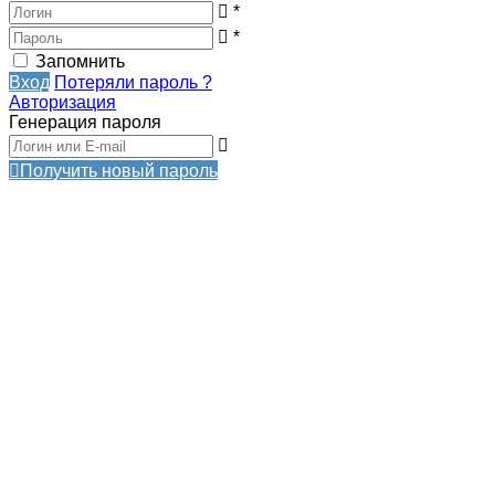
*
*
Запомнить
Вход
Потеряли пароль ?
Авторизация
Генерация пароля
Получить новый пароль