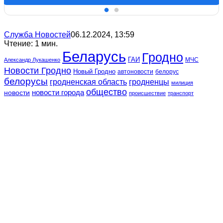
Служба Новостей
06.12.2024, 13:59
Чтение: 1 мин.
Беларусь
Гродно
ГАИ
МЧС
Александр Лукашенко
Новости Гродно
Новый Гродно
автоновости
белорус
белорусы
гродненская область
гродненцы
милиция
общество
новости
новости города
происшествие
транспорт