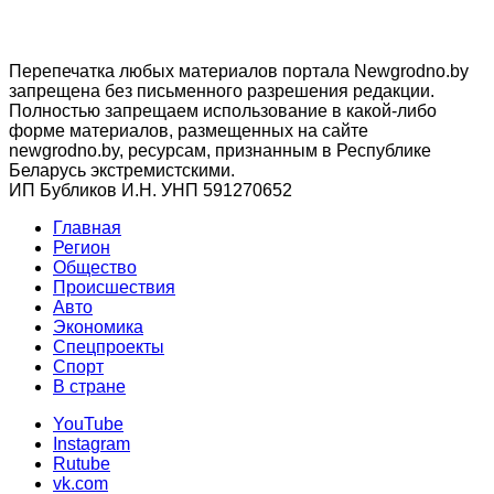
Перепечатка любых материалов портала Newgrodno.by
запрещена без письменного разрешения редакции.
Полностью запрещаем использование в какой-либо
форме материалов, размещенных на сайте
newgrodno.by, ресурсам, признанным в Республике
Беларусь экстремистскими.
ИП Бубликов И.Н. УНП 591270652
Главная
Регион
Общество
Происшествия
Авто
Экономика
Спецпроекты
Cпорт
В стране
YouTube
Instagram
Rutube
vk.com