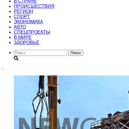
В СТРАНЕ
ПРОИСШЕСТВИЯ
РЕГИОН
CПОРТ
ЭКОНОМИКА
АВТО
СПЕЦПРОЕКТЫ
В МИРЕ
ЗДОРОВЬЕ
Поиск