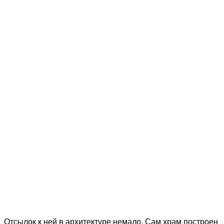
Отсылок к ней в архитектуре немало. Сам храм построен