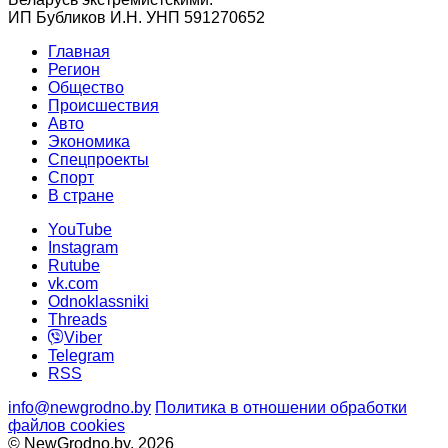
ИП Бубликов И.Н. УНП 591270652
Главная
Регион
Общество
Происшествия
Авто
Экономика
Спецпроекты
Cпорт
В стране
YouTube
Instagram
Rutube
vk.com
Odnoklassniki
Threads
Viber
Telegram
RSS
info@newgrodno.by
Политика в отношении обработки
файлов cookies
© NewGrodno.by, 2026