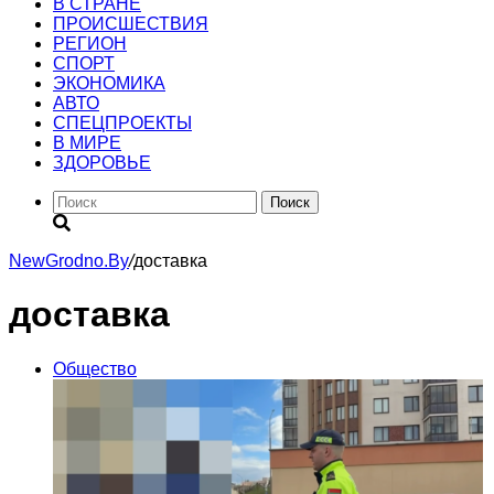
В СТРАНЕ
ПРОИСШЕСТВИЯ
РЕГИОН
CПОРТ
ЭКОНОМИКА
АВТО
СПЕЦПРОЕКТЫ
В МИРЕ
ЗДОРОВЬЕ
Поиск
NewGrodno.By
/
доставка
доставка
Общество