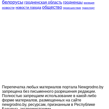
белорусы
гродненская область
гродненцы
милиция
общество
новости
новости города
происшествие
транспорт
Перепечатка любых материалов портала Newgrodno.by
запрещена без письменного разрешения редакции.
Полностью запрещаем использование в какой-либо
форме материалов, размещенных на сайте
newgrodno.by, ресурсам, признанным в Республике
Беларусь экстремистскими.