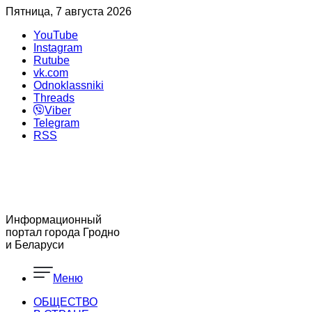
Пятница, 7 августа 2026
YouTube
Instagram
Rutube
vk.com
Odnoklassniki
Threads
Viber
Telegram
RSS
Информационный
портал города Гродно
и Беларуси
Меню
ОБЩЕСТВО