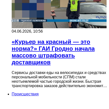
04.06.2026, 10:56
«Курьер на красный — это
норма?» ГАИ Гродно начала
массово штрафовать
доставщиков
Сервисы доставки еды на велосипедах и средствах
персональной мобильности (СПМ) стали
неотъемлемой частью городской жизни. Быстрая
транспортировка заказов действительно экономит…
Происшествия