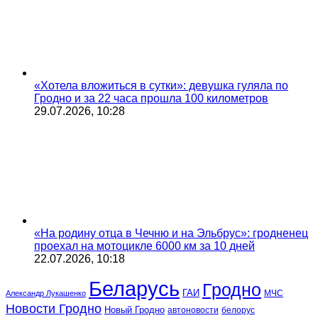
«Хотела вложиться в сутки»: девушка гуляла по
Гродно и за 22 часа прошла 100 километров
29.07.2026, 10:28
«На родину отца в Чечню и на Эльбрус»: гродненец
проехал на мотоцикле 6000 км за 10 дней
22.07.2026, 10:18
Беларусь
Гродно
ГАИ
МЧС
Александр Лукашенко
Новости Гродно
Новый Гродно
автоновости
белорус