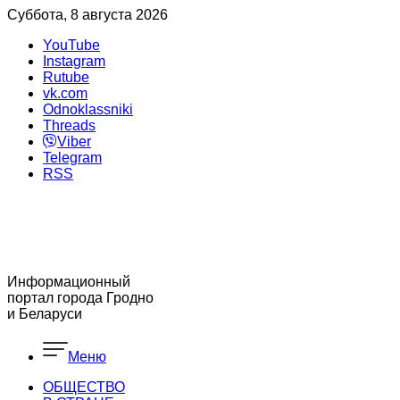
Суббота, 8 августа 2026
YouTube
Instagram
Rutube
vk.com
Odnoklassniki
Threads
Viber
Telegram
RSS
Информационный
портал города Гродно
и Беларуси
Меню
ОБЩЕСТВО