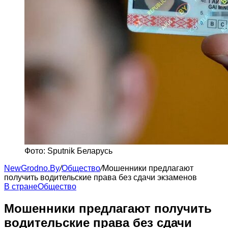
Фото: Sputnik Беларусь
NewGrodno.By
/
Общество
/
Мошенники предлагают
получить водительские права без сдачи экзаменов
В стране
Общество
Мошенники предлагают получить
водительские права без сдачи