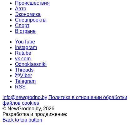
Происшествия
Авто
Экономика
Спецпроекты
Cпорт
В стране
YouTube
Instagram
Rutube
vk.com
Odnoklassniki
Threads
Viber
Telegram
RSS
info@newgrodno.by
Политика в отношении обработки
файлов cookies
© NewGrodno.by, 2026
Разработка и продвижение:
Back to top button