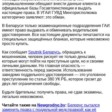
злоумышленники обещают внести данные клиента в
официальные базы Госавтоинспекции и выдать
настоящие права. В УГАИ ГУВД Мингорисполкома
категорично заявляют: это обман.
В Беларуси только экзаменационные подразделения ГАИ
имеют право выдавать и обменивать водительские
удостоверения. Все настоящие документы печатаются на
специальных защищённых бланках, которые невозможно
просто купить.
Как сообщает
Sputnik Беларусь
, обращаясь к
мошенникам, человек рискует не только деньгами,
которые могут пойти на преступные цели, но и своими
личными данными. Но главная опасность —
ответственность перед законом. Использование
заведомо поддельного удостоверения — это уголовное
преступление по статье 380 УК РБ, которое грозит до
двух лет ограничения свободы.
Будьте бдительны: получить права, не сдав экзамены,
легально невозможно.
Читайте также на
Newgrodno.by
:
Белорус пытался
заменить права с поддельной медсправкой: как её