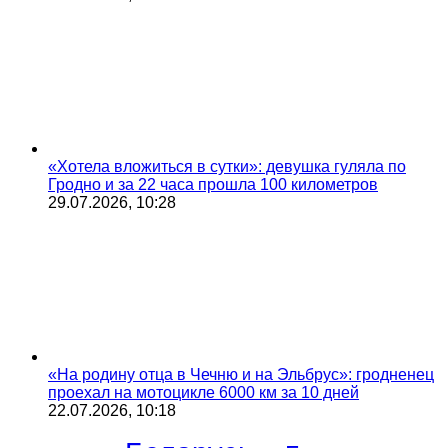
«Хотела вложиться в сутки»: девушка гуляла по
Гродно и за 22 часа прошла 100 километров
29.07.2026, 10:28
«На родину отца в Чечню и на Эльбрус»: гродненец
проехал на мотоцикле 6000 км за 10 дней
22.07.2026, 10:18