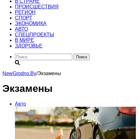
В СТРАНЕ
ПРОИСШЕСТВИЯ
РЕГИОН
CПОРТ
ЭКОНОМИКА
АВТО
СПЕЦПРОЕКТЫ
В МИРЕ
ЗДОРОВЬЕ
Поиск
NewGrodno.By
/
Экзамены
Экзамены
Авто