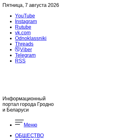
Пятница, 7 августа 2026
YouTube
Instagram
Rutube
vk.com
Odnoklassniki
Threads
Viber
Telegram
RSS
Информационный
портал города Гродно
и Беларуси
Меню
ОБЩЕСТВО