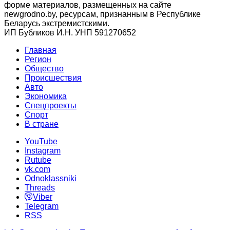
форме материалов, размещенных на сайте
newgrodno.by, ресурсам, признанным в Республике
Беларусь экстремистскими.
ИП Бубликов И.Н. УНП 591270652
Главная
Регион
Общество
Происшествия
Авто
Экономика
Спецпроекты
Cпорт
В стране
YouTube
Instagram
Rutube
vk.com
Odnoklassniki
Threads
Viber
Telegram
RSS