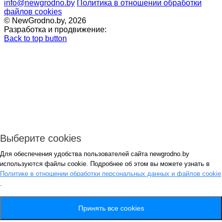
info@newgrodno.by
Политика в отношении обработки
файлов cookies
© NewGrodno.by, 2026
Разработка и продвижение:
Back to top button
Выберите cookies
Для обеспечения удобства пользователей сайта newgrodno.by
Авторизация
используются файлы cookie. Подробнее об этом вы можете узнать в
*
Политике в отношении обработки персональных данных и файлов cookie
.
*
Запомнить
Вход
Потеряли пароль ?
Принять все cookies
Авторизация