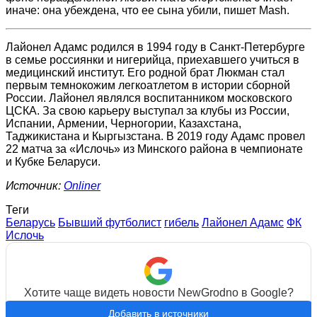
иначе: она убеждена, что ее сына убили, пишет Mash.
Лайонел Адамс родился в 1994 году в Санкт-Петербурге
в семье россиянки и нигерийца, приехавшего учиться в
медицинский институт. Его родной брат Люкман стал
первым темнокожим легкоатлетом в истории сборной
России. Лайонел являлся воспитанником московского
ЦСКА. За свою карьеру выступал за клубы из России,
Испании, Армении, Черногории, Казахстана,
Таджикистана и Кыргызстана. В 2019 году Адамс провел
22 матча за «Ислочь» из Минского района в чемпионате
и Кубке Беларуси.
Источник:
Onliner
Теги
Беларусь
Бывший футболист
гибель
Лайонел Адамс
ФК
Ислочь
Хотите чаще видеть новости NewGrodno в Google?
Добавить в источники