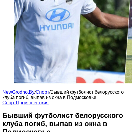
NewGrodno.By
/
Cпорт
/
Бывший футболист белорусского
клуба погиб, выпав из окна в Подмосковье
Cпорт
Происшествия
Бывший футболист белорусского
клуба погиб, выпав из окна в
Подмосковье