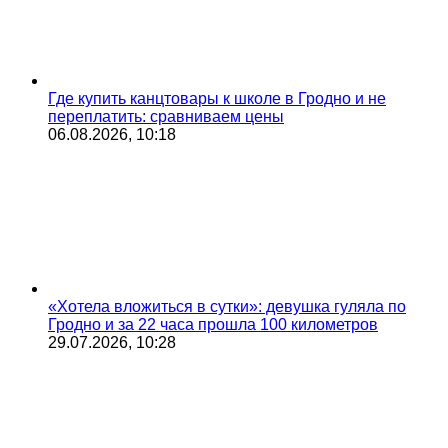
Где купить канцтовары к школе в Гродно и не
переплатить: сравниваем цены
06.08.2026, 10:18
«Хотела вложиться в сутки»: девушка гуляла по
Гродно и за 22 часа прошла 100 километров
29.07.2026, 10:28