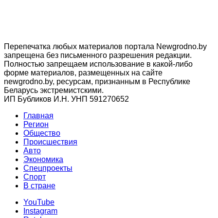
Перепечатка любых материалов портала Newgrodno.by
запрещена без письменного разрешения редакции.
Полностью запрещаем использование в какой-либо
форме материалов, размещенных на сайте
newgrodno.by, ресурсам, признанным в Республике
Беларусь экстремистскими.
ИП Бубликов И.Н. УНП 591270652
Главная
Регион
Общество
Происшествия
Авто
Экономика
Спецпроекты
Cпорт
В стране
YouTube
Instagram