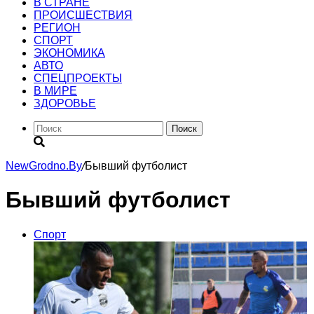
В СТРАНЕ
ПРОИСШЕСТВИЯ
РЕГИОН
CПОРТ
ЭКОНОМИКА
АВТО
СПЕЦПРОЕКТЫ
В МИРЕ
ЗДОРОВЬЕ
Поиск
NewGrodno.By
/
Бывший футболист
Бывший футболист
Cпорт