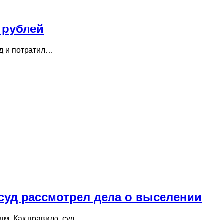
 рублей
рд и потратил…
 суд рассмотрел дела о выселении
ям. Как правило, суд…