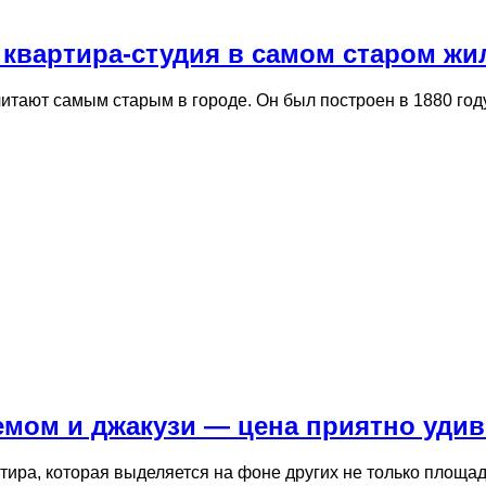
 квартира-студия в самом старом ж
читают самым старым в городе. Он был построен в 1880 го
емом и джакузи — цена приятно удив
ртира, которая выделяется на фоне других не только площ