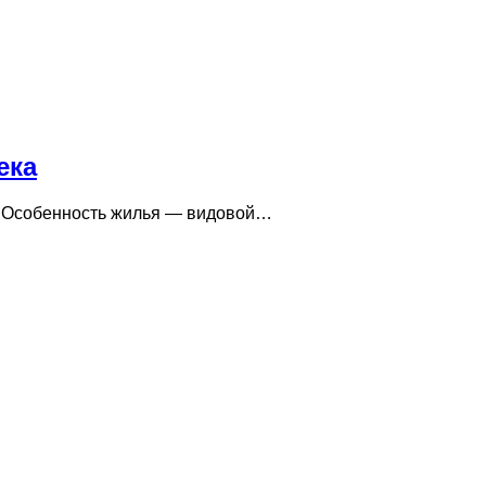
ека
в. Особенность жилья — видовой…