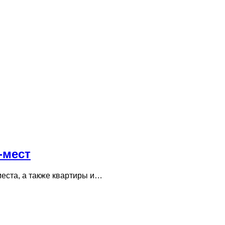
‑мест
места, а также квартиры и…