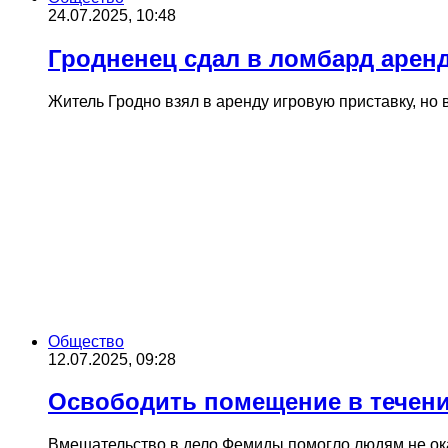
24.07.2025, 10:48
Гродненец сдал в ломбард арен
Житель Гродно взял в аренду игровую приставку, но 
Общество
12.07.2025, 09:28
Освободить помещение в течение
Вмешательство в дело Фемиды помогло людям не оказ