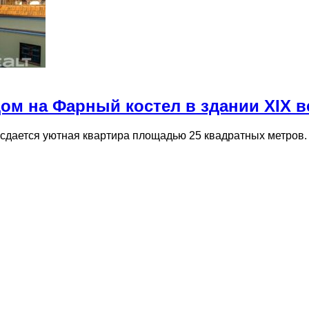
дом на Фарный костел в здании XIX в
и, сдается уютная квартира площадью 25 квадратных метро