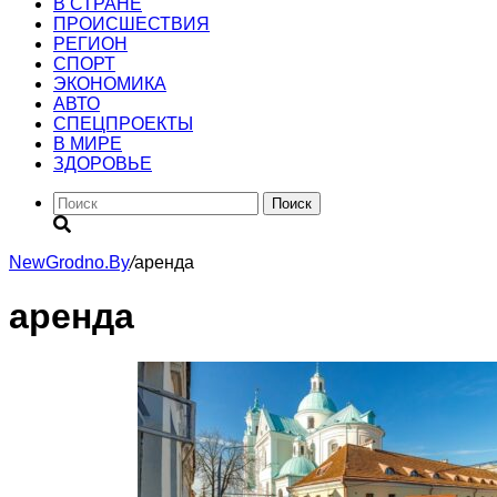
В СТРАНЕ
ПРОИСШЕСТВИЯ
РЕГИОН
CПОРТ
ЭКОНОМИКА
АВТО
СПЕЦПРОЕКТЫ
В МИРЕ
ЗДОРОВЬЕ
Поиск
NewGrodno.By
/
аренда
аренда