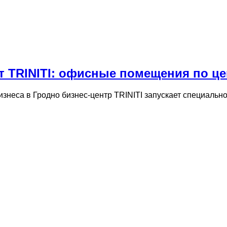
 TRINITI: офисные помещения по цен
знеса в Гродно бизнес-центр TRINITI запускает специальн