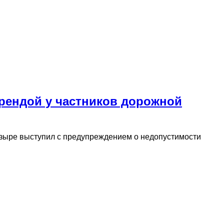
арендой у частников дорожной
озыре выступил с предупреждением о недопустимости