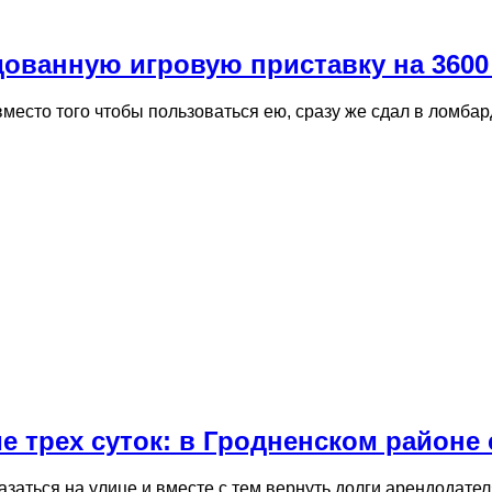
дованную игровую приставку на 3600
вместо того чтобы пользоваться ею, сразу же сдал в ломба
 трех суток: в Гродненском районе
аться на улице и вместе с тем вернуть долги арендодател