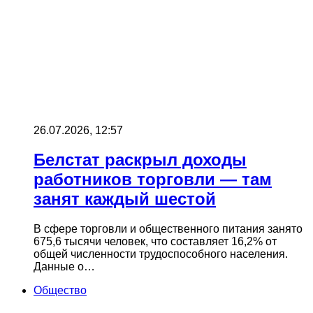
26.07.2026, 12:57
Белстат раскрыл доходы
работников торговли — там
занят каждый шестой
В сфере торговли и общественного питания занято
675,6 тысячи человек, что составляет 16,2% от
общей численности трудоспособного населения.
Данные о…
Общество