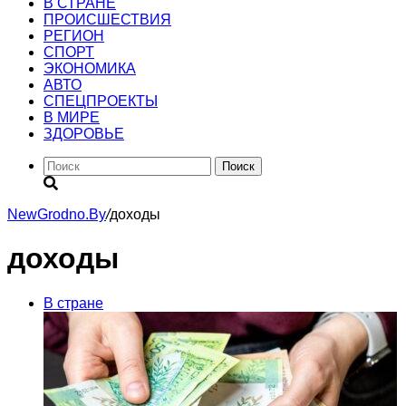
В СТРАНЕ
ПРОИСШЕСТВИЯ
РЕГИОН
CПОРТ
ЭКОНОМИКА
АВТО
СПЕЦПРОЕКТЫ
В МИРЕ
ЗДОРОВЬЕ
Поиск
NewGrodno.By
/
доходы
доходы
В стране