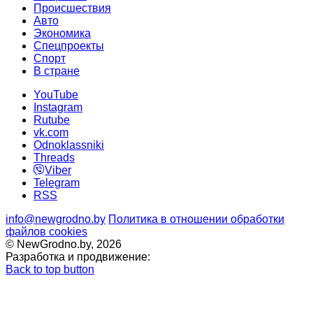
Происшествия
Авто
Экономика
Спецпроекты
Cпорт
В стране
YouTube
Instagram
Rutube
vk.com
Odnoklassniki
Threads
Viber
Telegram
RSS
info@newgrodno.by
Политика в отношении обработки
файлов cookies
© NewGrodno.by, 2026
Разработка и продвижение:
Back to top button