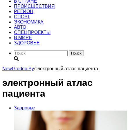
В СТРАНЕ
ПРОИСШЕСТВИЯ
РЕГИОН
CПОРТ
ЭКОНОМИКА
АВТО
СПЕЦПРОЕКТЫ
В МИРЕ
ЗДОРОВЬЕ
Поиск
NewGrodno.By
/
электронный атлас пациента
электронный атлас
пациента
Здоровье