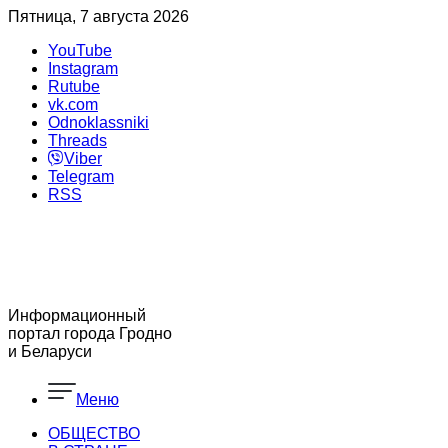
Пятница, 7 августа 2026
YouTube
Instagram
Rutube
vk.com
Odnoklassniki
Threads
Viber
Telegram
RSS
Информационный
портал города Гродно
и Беларуси
Меню
ОБЩЕСТВО