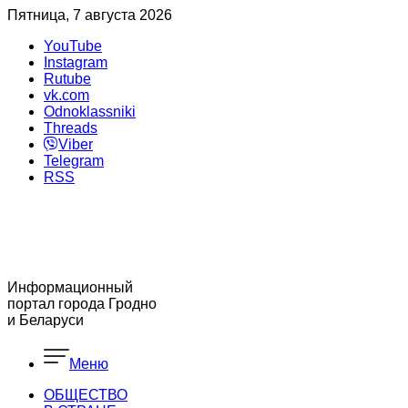
Пятница, 7 августа 2026
YouTube
Instagram
Rutube
vk.com
Odnoklassniki
Threads
Viber
Telegram
RSS
Информационный
портал города Гродно
и Беларуси
Меню
ОБЩЕСТВО