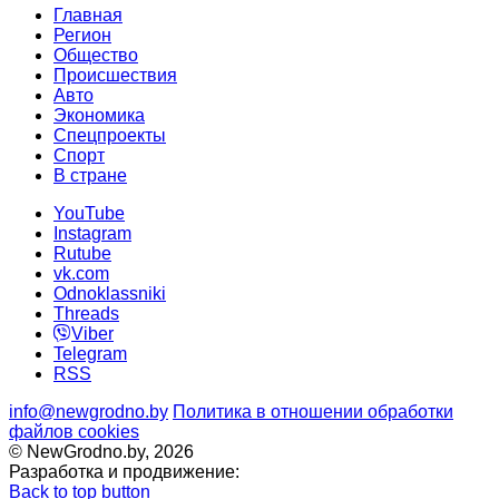
Главная
Регион
Общество
Происшествия
Авто
Экономика
Спецпроекты
Cпорт
В стране
YouTube
Instagram
Rutube
vk.com
Odnoklassniki
Threads
Viber
Telegram
RSS
info@newgrodno.by
Политика в отношении обработки
файлов cookies
© NewGrodno.by, 2026
Разработка и продвижение:
Back to top button