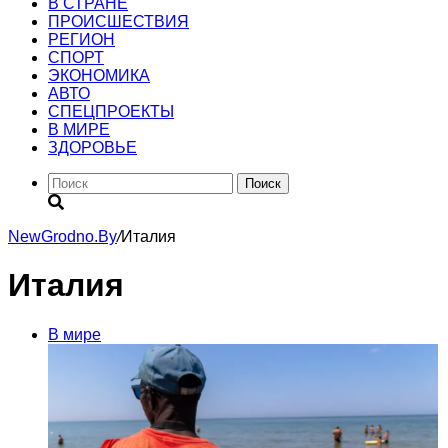
В СТРАНЕ
ПРОИСШЕСТВИЯ
РЕГИОН
CПОРТ
ЭКОНОМИКА
АВТО
СПЕЦПРОЕКТЫ
В МИРЕ
ЗДОРОВЬЕ
Поиск
NewGrodno.By
/
Италия
Италия
В мире