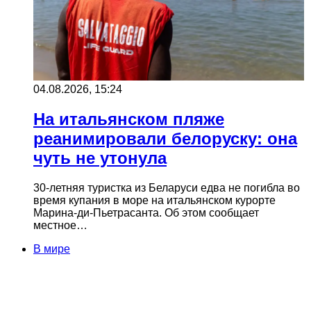
04.08.2026, 15:24
На итальянском пляже
реанимировали белоруску: она
чуть не утонула
30-летняя туристка из Беларуси едва не погибла во
время купания в море на итальянском курорте
Марина-ди-Пьетрасанта. Об этом сообщает
местное…
В мире