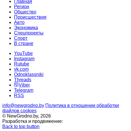
Главная
Регион
Общество
Происшествия
Авто
Экономика
Спецпроекты
Cпорт
В стране
YouTube
Instagram
Rutube
vk.com
Odnoklassniki
Threads
Viber
Telegram
RSS
info@newgrodno.by
Политика в отношении обработки
файлов cookies
© NewGrodno.by, 2026
Разработка и продвижение:
Back to top button