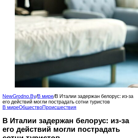
NewGrodno.By
/
В мире
/
В Италии задержан белорус: из-за
его действий могли пострадать сотни туристов
В мире
Общество
Происшествия
В Италии задержан белорус: из-за
его действий могли пострадать
сотни туристов