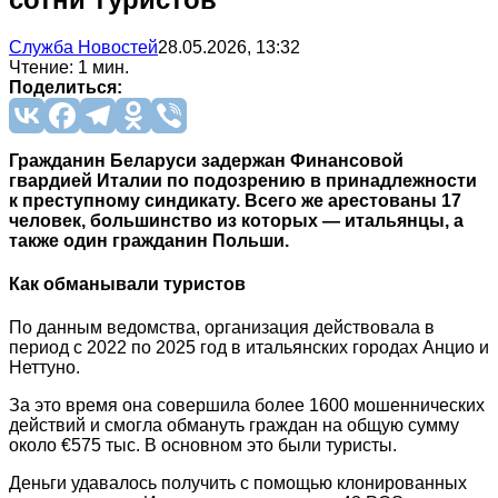
Служба Новостей
28.05.2026, 13:32
Чтение: 1 мин.
Поделиться:
Гражданин Беларуси задержан Финансовой
гвардией Италии по подозрению в принадлежности
к преступному синдикату. Всего же арестованы 17
человек, большинство из которых — итальянцы, а
также один гражданин Польши.
Как обманывали туристов
По данным ведомства, организация действовала в
период с 2022 по 2025 год в итальянских городах Анцио и
Неттуно.
За это время она совершила более 1600 мошеннических
действий и смогла обмануть граждан на общую сумму
около €575 тыс. В основном это были туристы.
Деньги удавалось получить с помощью клонированных