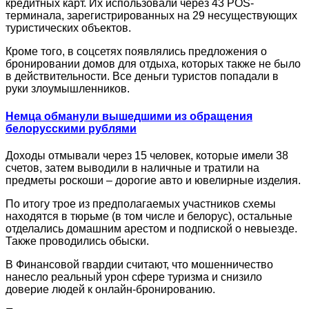
кредитных карт. Их использовали через 43 POS-
терминала, зарегистрированных на 29 несуществующих
туристических объектов.
Кроме того, в соцсетях появлялись предложения о
бронировании домов для отдыха, которых также не было
в действительности. Все деньги туристов попадали в
руки злоумышленников.
Немца обманули вышедшими из обращения
белорусскими рублями
Доходы отмывали через 15 человек, которые имели 38
счетов, затем выводили в наличные и тратили на
предметы роскоши – дорогие авто и ювелирные изделия.
По итогу трое из предполагаемых участников схемы
находятся в тюрьме (в том числе и белорус), остальные
отделались домашним арестом и подпиской о невыезде.
Также проводились обыски.
В Финансовой гвардии считают, что мошенничество
нанесло реальный урон сфере туризма и снизило
доверие людей к онлайн-бронированию.