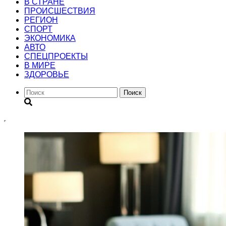
В СТРАНЕ
ПРОИСШЕСТВИЯ
РЕГИОН
CПОРТ
ЭКОНОМИКА
АВТО
СПЕЦПРОЕКТЫ
В МИРЕ
ЗДОРОВЬЕ
Поиск