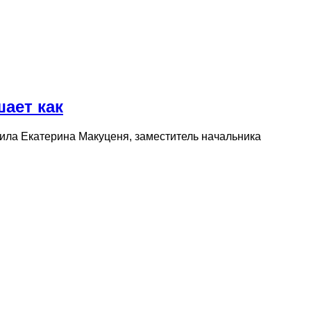
ает как
ила Екатерина Макуценя, заместитель начальника