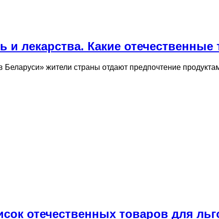
вь и лекарства. Какие отечественны
 в Беларуси» жители страны отдают предпочтение продукта
сок отечественных товаров для льг