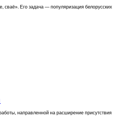
е, сваё». Его задача — популяризация белорусских
й
работы, направленной на расширение присутствия