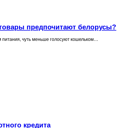
е товары предпочитают белорусы?
м питания, чуть меньше голосуют кошельком…
отного кредита