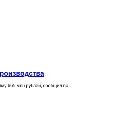
производства
мму 665 млн рублей, сообщил во…