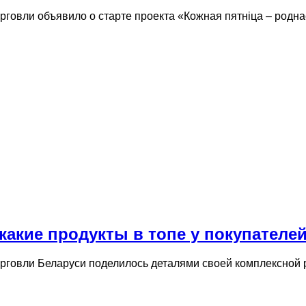
говли объявило о старте проекта «Кожная пятнiца – родна
какие продукты в топе у покупателе
рговли Беларуси поделилось деталями своей комплексной 