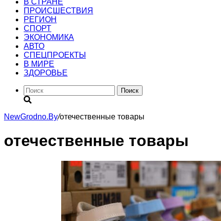
В СТРАНЕ
ПРОИСШЕСТВИЯ
РЕГИОН
CПОРТ
ЭКОНОМИКА
АВТО
СПЕЦПРОЕКТЫ
В МИРЕ
ЗДОРОВЬЕ
Поиск
NewGrodno.By
/
отечественные товары
отечественные товары