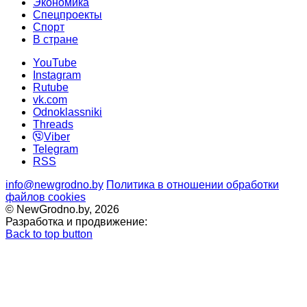
Экономика
Спецпроекты
Cпорт
В стране
YouTube
Instagram
Rutube
vk.com
Odnoklassniki
Threads
Viber
Telegram
RSS
info@newgrodno.by
Политика в отношении обработки
файлов cookies
© NewGrodno.by, 2026
Разработка и продвижение:
Back to top button