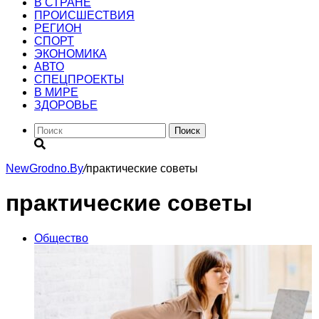
В СТРАНЕ
ПРОИСШЕСТВИЯ
РЕГИОН
CПОРТ
ЭКОНОМИКА
АВТО
СПЕЦПРОЕКТЫ
В МИРЕ
ЗДОРОВЬЕ
Поиск
NewGrodno.By
/
практические советы
практические советы
Общество