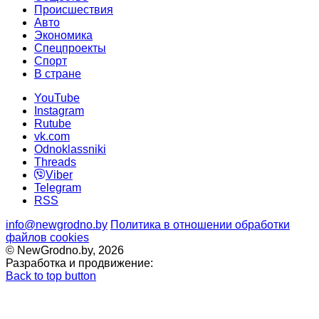
Происшествия
Авто
Экономика
Спецпроекты
Cпорт
В стране
YouTube
Instagram
Rutube
vk.com
Odnoklassniki
Threads
Viber
Telegram
RSS
info@newgrodno.by
Политика в отношении обработки
файлов cookies
© NewGrodno.by, 2026
Разработка и продвижение:
Back to top button