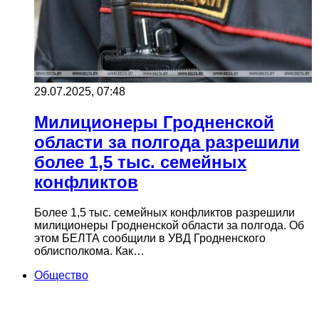
29.07.2025, 07:48
Милиционеры Гродненской
области за полгода разрешили
более 1,5 тыс. семейных
конфликтов
Более 1,5 тыс. семейных конфликтов разрешили
милиционеры Гродненской области за полгода. Об
этом БЕЛТА сообщили в УВД Гродненского
облисполкома. Как…
Общество