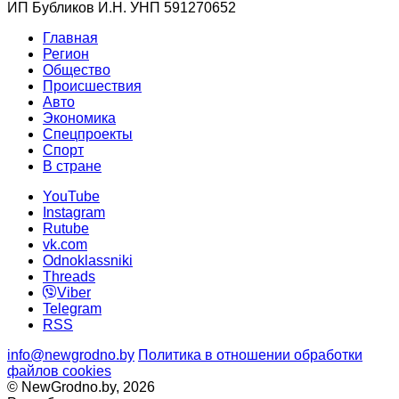
ИП Бубликов И.Н. УНП 591270652
Главная
Регион
Общество
Происшествия
Авто
Экономика
Спецпроекты
Cпорт
В стране
YouTube
Instagram
Rutube
vk.com
Odnoklassniki
Threads
Viber
Telegram
RSS
info@newgrodno.by
Политика в отношении обработки
файлов cookies
© NewGrodno.by, 2026