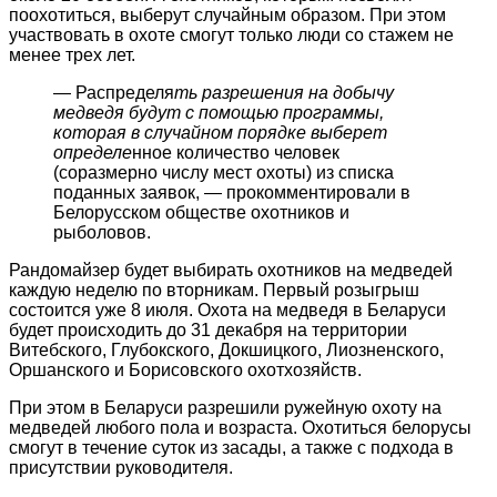
поохотиться, выберут случайным образом. При этом
участвовать в охоте смогут только люди со стажем не
менее трех лет.
— Распределя
ть разрешения на добычу
медведя будут с помощью программы,
которая в случайном порядке выберет
определе
нное количество человек
(соразмерно числу мест охоты) из списка
поданных заявок, — прокомментировали в
Белорусском обществе охотников и
рыболовов.
Рандомайзер будет выбирать охотников на медведей
каждую неделю по вторникам. Первый розыгрыш
состоится уже 8 июля. Охота на медведя в Беларуси
будет происходить до 31 декабря на территории
Витебского, Глубокского, Докшицкого, Лиозненского,
Оршанского и Борисовского охотхозяйств.
При этом в Беларуси разрешили ружейную охоту на
медведей любого пола и возраста. Охотиться белорусы
смогут в течение суток из засады, а также с подхода в
присутствии руководителя.