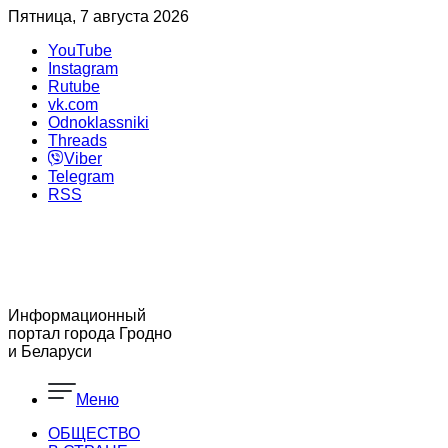
Пятница, 7 августа 2026
YouTube
Instagram
Rutube
vk.com
Odnoklassniki
Threads
Viber
Telegram
RSS
Информационный
портал города Гродно
и Беларуси
Меню
ОБЩЕСТВО