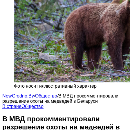
Фото носит иллюстративный характер
NewGrodno.By
/
Общество
/
В МВД прокомментировали
разрешение охоты на медведей в Беларуси
В стране
Общество
В МВД прокомментировали
разрешение охоты на медведей в