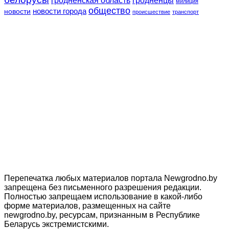
милиция
общество
новости
новости города
происшествие
транспорт
Перепечатка любых материалов портала Newgrodno.by
запрещена без письменного разрешения редакции.
Полностью запрещаем использование в какой-либо
форме материалов, размещенных на сайте
newgrodno.by, ресурсам, признанным в Республике
Беларусь экстремистскими.