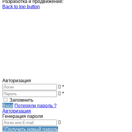
Разработка и продвижение:
Back to top button
Авторизация
*
*
Запомнить
Вход
Потеряли пароль ?
Авторизация
Генерация пароля
Получить новый пароль