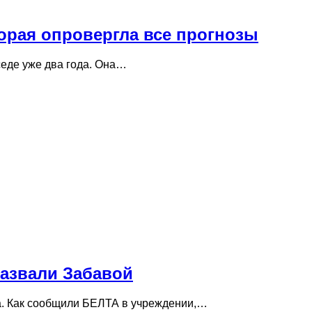
орая опровергла все прогнозы
седе уже два года. Она…
назвали Забавой
ка. Как сообщили БЕЛТА в учреждении,…