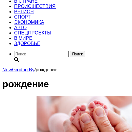
В СТРАНЕ
ПРОИСШЕСТВИЯ
РЕГИОН
CПОРТ
ЭКОНОМИКА
АВТО
СПЕЦПРОЕКТЫ
В МИРЕ
ЗДОРОВЬЕ
Поиск
NewGrodno.By
/
рождение
рождение