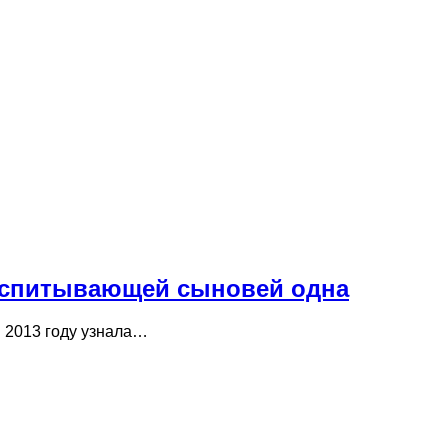
воспитывающей сыновей одна
в 2013 году узнала…