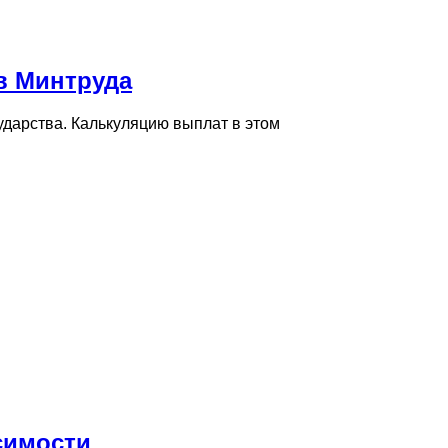
в Минтруда
дарства. Калькуляцию выплат в этом
симости