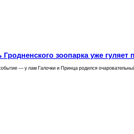
Гродненского зоопарка уже гуляет 
 событие — у лам Галочки и Принца родился очаровательн