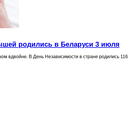
ышей родились в Беларуси 3 июля
иком вдвойне. В День Независимости в стране родились 1