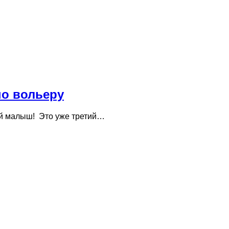
по вольеру
ый малыш! Это уже третий…