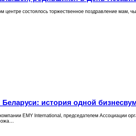
м центре состоялось торжественное поздравление мам, чьи
 в Беларуси: история одной бизнесву
омпании EMY International, председателем Ассоциации орг
спожа…