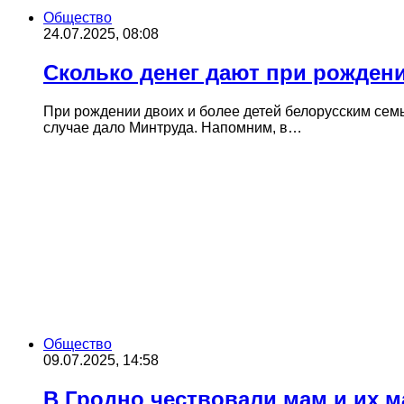
Общество
24.07.2025, 08:08
Сколько денег дают при рожден
При рождении двоих и более детей белорусским сем
случае дало Минтруда. Напомним, в…
Общество
09.07.2025, 14:58
В Гродно чествовали мам и их 