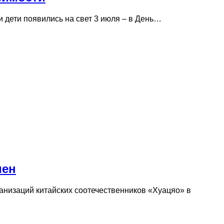
 дети появились на свет 3 июля – в День…
мен
анизаций китайских соотечественников «Хуацяо» в