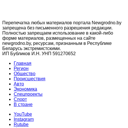
Перепечатка любых материалов портала Newgrodno.by
запрещена без письменного разрешения редакции.
Полностью запрещаем использование в какой-либо
форме материалов, размещенных на сайте
newgrodno.by, ресурсам, признанным в Республике
Беларусь экстремистскими.
ИП Бубликов И.Н. УНП 591270652
Главная
Регион
Общество
Происшествия
Авто
Экономика
Спецпроекты
Cпорт
В стране
YouTube
Instagram
Rutube