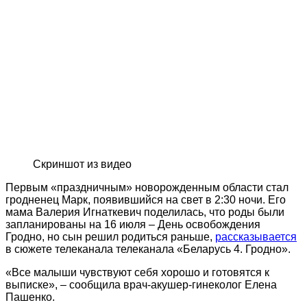
Скриншот из видео
Первым «праздничным» новорожденным области стал
гродненец Марк, появившийся на свет в 2:30 ночи. Его
мама Валерия Игнаткевич поделилась, что роды были
запланированы на 16 июля – День освобождения
Гродно, но сын решил родиться раньше,
рассказывается
в сюжете телеканала телеканала «Беларусь 4. Гродно».
«Все малыши чувствуют себя хорошо и готовятся к
выписке», – сообщила врач-акушер-гинеколог Елена
Пашенко.