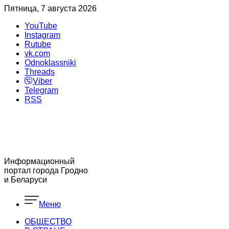
Пятница, 7 августа 2026
YouTube
Instagram
Rutube
vk.com
Odnoklassniki
Threads
Viber
Telegram
RSS
Информационный
портал города Гродно
и Беларуси
Меню
ОБЩЕСТВО