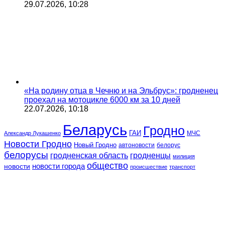
29.07.2026, 10:28
«На родину отца в Чечню и на Эльбрус»: гродненец
проехал на мотоцикле 6000 км за 10 дней
22.07.2026, 10:18
Беларусь
Гродно
ГАИ
МЧС
Александр Лукашенко
Новости Гродно
Новый Гродно
автоновости
белорус
белорусы
гродненская область
гродненцы
милиция
общество
новости
новости города
происшествие
транспорт