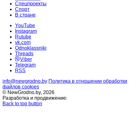
Спецпроекты
Cпорт
В стране
YouTube
Instagram
Rutube
vk.com
Odnoklassniki
Threads
Viber
Telegram
RSS
info@newgrodno.by
Политика в отношении обработки
файлов cookies
© NewGrodno.by, 2026
Разработка и продвижение:
Back to top button