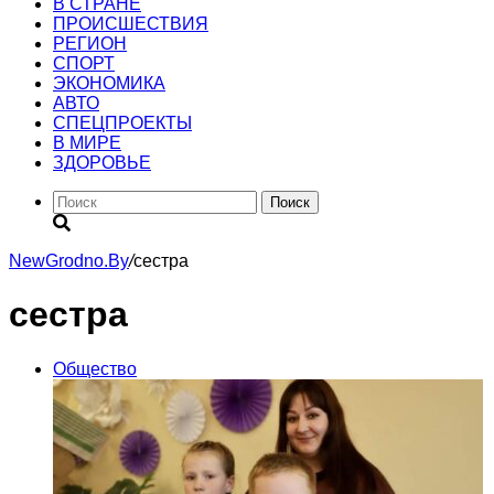
В СТРАНЕ
ПРОИСШЕСТВИЯ
РЕГИОН
CПОРТ
ЭКОНОМИКА
АВТО
СПЕЦПРОЕКТЫ
В МИРЕ
ЗДОРОВЬЕ
Поиск
NewGrodno.By
/
сестра
сестра
Общество