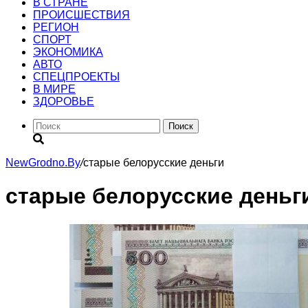
В СТРАНЕ
ПРОИСШЕСТВИЯ
РЕГИОН
CПОРТ
ЭКОНОМИКА
АВТО
СПЕЦПРОЕКТЫ
В МИРЕ
ЗДОРОВЬЕ
Поиск
NewGrodno.By
/
старые белорусские деньги
старые белорусские деньг