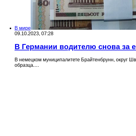
В мире
09.10.2023, 07:28
В Германии водителю снова за е
В немецком муниципалитете Брайтенбрунн, округ Шв
образца.…