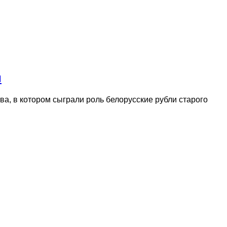
и
а, в котором сыграли роль белорусские рубли старого