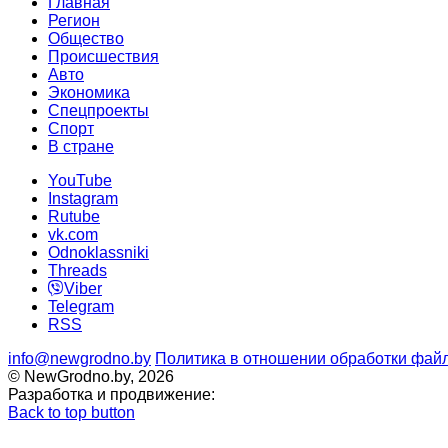
Главная
Регион
Общество
Происшествия
Авто
Экономика
Спецпроекты
Cпорт
В стране
YouTube
Instagram
Rutube
vk.com
Odnoklassniki
Threads
Viber
Telegram
RSS
info@newgrodno.by
Политика в отношении обработки файл
© NewGrodno.by, 2026
Разработка и продвижение:
Back to top button