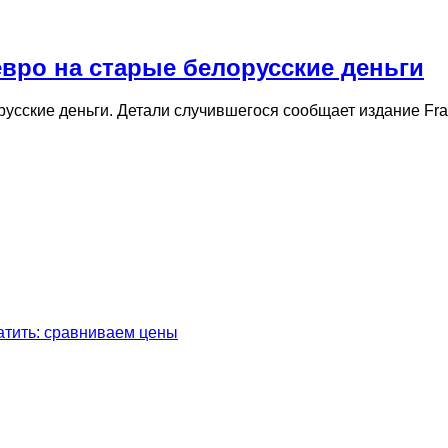
вро на старые белорусские деньги
усские деньги. Детали случившегося сообщает издание Fra
латить: сравниваем цены