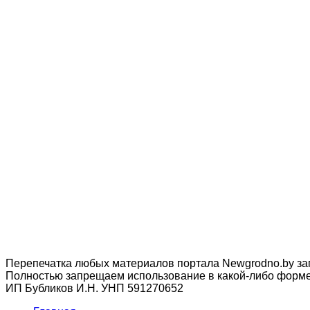
Перепечатка любых материалов портала Newgrodno.by за
Полностью запрещаем использование в какой-либо форме 
ИП Бубликов И.Н. УНП 591270652