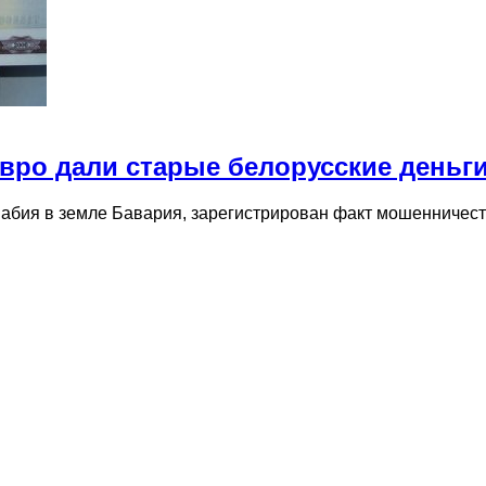
вро дали старые белорусские деньг
абия в земле Бавария, зарегистрирован факт мошенничеств