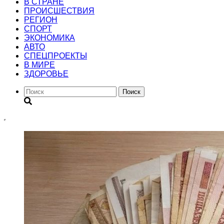
В СТРАНЕ
ПРОИСШЕСТВИЯ
РЕГИОН
CПОРТ
ЭКОНОМИКА
АВТО
СПЕЦПРОЕКТЫ
В МИРЕ
ЗДОРОВЬЕ
Поиск