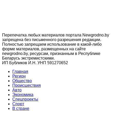
Перепечатка любых материалов портала Newgrodno.by
запрещена без письменного разрешения редакции.
Полностью запрещаем использование в какой-либо
форме материалов, размещенных на сайте
newgrodno.by, ресурсам, признанным в Республике
Беларусь экстремистскими.
ИП Бубликов И.Н. УНП 591270652
Главная
Регион
Общество
Происшествия
Авто
Экономика
Спецпроекты
Cпорт
В стране