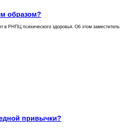
им образом?
т в РНПЦ психического здоровья. Об этом заместитель
вредной привычки?