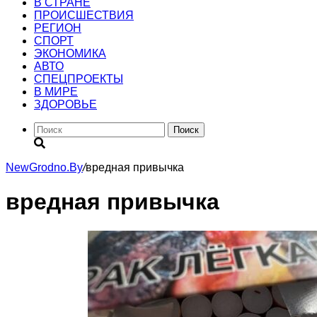
В СТРАНЕ
ПРОИСШЕСТВИЯ
РЕГИОН
CПОРТ
ЭКОНОМИКА
АВТО
СПЕЦПРОЕКТЫ
В МИРЕ
ЗДОРОВЬЕ
Поиск
NewGrodno.By
/
вредная привычка
вредная привычка