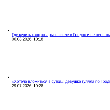
Где купить канцтовары к школе в Гродно и не переп
06.08.2026, 10:18
«Хотела вложиться в сутки»: девушка гуляла по Грод
29.07.2026, 10:28