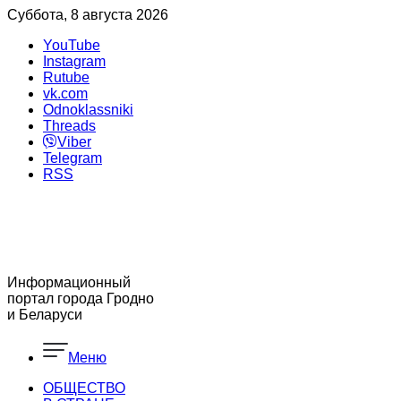
Суббота, 8 августа 2026
YouTube
Instagram
Rutube
vk.com
Odnoklassniki
Threads
Viber
Telegram
RSS
Информационный
портал города Гродно
и Беларуси
Меню
ОБЩЕСТВО