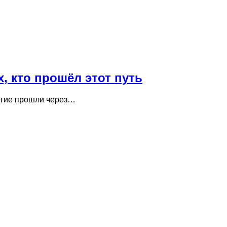
х, кто прошёл этот путь
ногие прошли через…