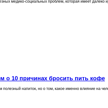
езных медико-социальных проблем, которая имеет далеко и
м о 10 причинах бросить пить кофе
ем полезный напиток, но о том, какое именно влияние на ч