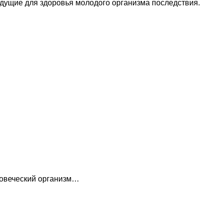
дущие для здоровья молодого организма последствия.
еловеческий организм…