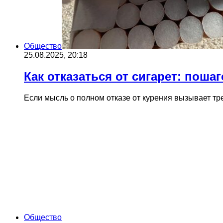
Общество
25.08.2025, 20:18
Как отказаться от сигарет: поша
Если мысль о полном отказе от курения вызывает т
Общество