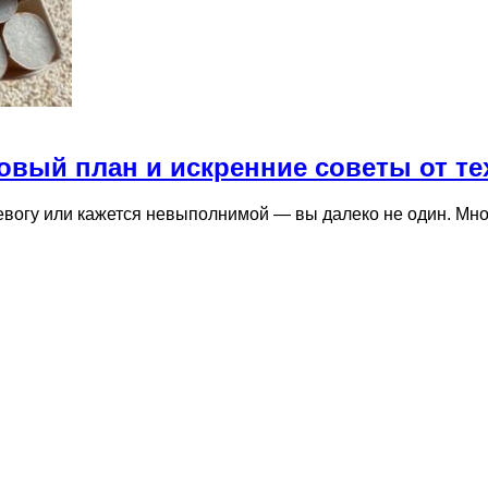
говый план и искренние советы от те
ревогу или кажется невыполнимой — вы далеко не один. М