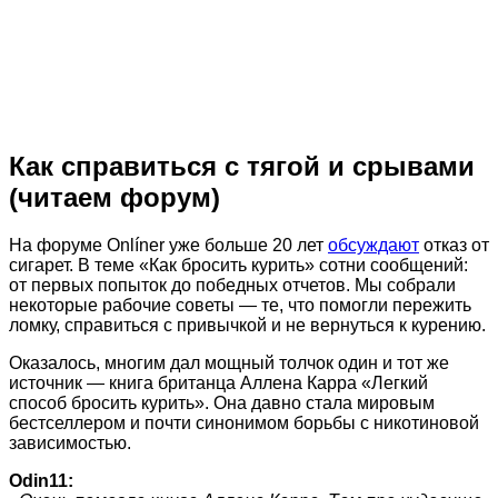
Как справиться с тягой и срывами
(читаем форум)
На форуме Onlíner уже больше 20 лет
обсуждают
отказ от
сигарет. В теме «Как бросить курить» сотни сообщений:
от первых попыток до победных отчетов. Мы собрали
некоторые рабочие советы — те, что помогли пережить
ломку, справиться с привычкой и не вернуться к курению.
Оказалось, многим дал мощный толчок один и тот же
источник — книга британца Аллена Карра «Легкий
способ бросить курить». Она давно стала мировым
бестселлером и почти синонимом борьбы с никотиновой
зависимостью.
Odin11: