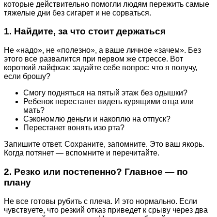
которые действительно помогли людям пережить самые
тяжелые дни без сигарет и не сорваться.
1. Найдите, за что стоит держаться
Не «надо», не «полезно», а ваше личное «зачем». Без
этого все развалится при первом же стрессе. Вот
короткий лайфхак: задайте себе вопрос: что я получу,
если брошу?
Смогу подняться на пятый этаж без одышки?
Ребенок перестанет видеть курящими отца или
мать?
Сэкономлю деньги и накоплю на отпуск?
Перестанет вонять изо рта?
Запишите ответ. Сохраните, запомните. Это ваш якорь.
Когда потянет — вспомните и перечитайте.
2. Резко или постепенно? Главное — по
плану
Не все готовы рубить с плеча. И это нормально. Если
чувствуете, что резкий отказ приведет к срыву через два