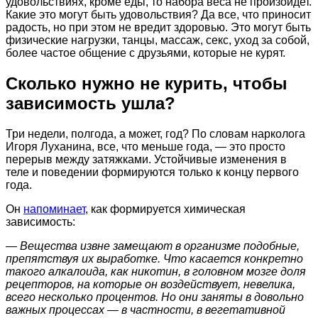
удовольствиях, кроме еды, то набора веса не произойдет.
Какие это могут быть удовольствия? Да все, что приносит
радость, но при этом не вредит здоровью. Это могут быть
физические нагрузки, танцы, массаж, секс, уход за собой,
более частое общение с друзьями, которые не курят.
Сколько нужно не курить, чтобы
зависимость ушла?
Три недели, полгода, а может, год? По словам нарколога
Игоря Луханина, все, что меньше года, — это просто
перерыв между затяжками. Устойчивые изменения в
теле и поведении формируются только к концу первого
года.
Он
напоминает
, как формируется химическая
зависимость:
— Вещества извне замещают в организме подобные,
препятствуя их выработке. Что касается конкретно
такого алкалоида, как никотин, в головном мозге доля
рецепторов, на которые он воздействует, невелика,
всего несколько процентов. Но они заняты в довольно
важных процессах — в частности, в вегетативной