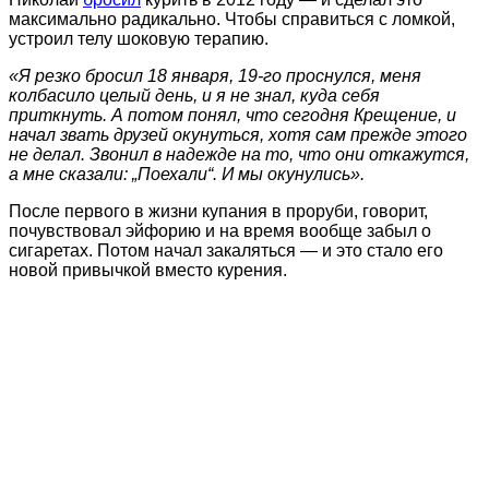
максимально радикально. Чтобы справиться с ломкой,
устроил телу шоковую терапию.
«Я резко бросил 18 января, 19-го проснулся, меня
колбасило целый день, и я не знал, куда себя
приткнуть. А потом понял, что сегодня Крещение, и
начал звать друзей окунуться, хотя сам прежде этого
не делал. Звонил в надежде на то, что они откажутся,
а мне сказали: „Поехали“. И мы окунулись».
После первого в жизни купания в проруби, говорит,
почувствовал эйфорию и на время вообще забыл о
сигаретах. Потом начал закаляться — и это стало его
новой привычкой вместо курения.