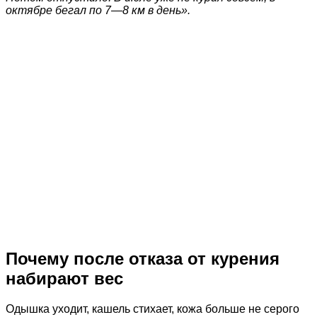
октябре бегал по 7—8 км в день».
Почему после отказа от курения
набирают вес
Одышка уходит, кашель стихает, кожа больше не серого