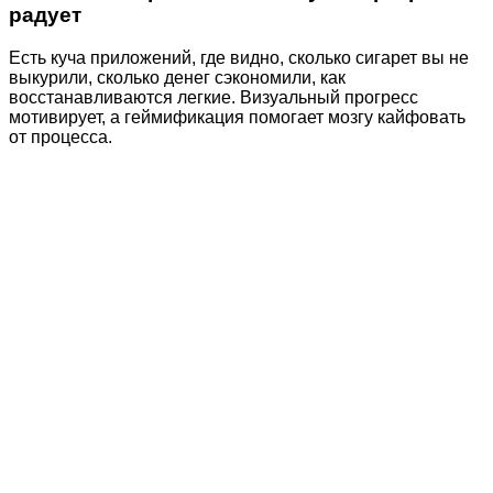
радует
Есть куча приложений, где видно, сколько сигарет вы не
выкурили, сколько денег сэкономили, как
восстанавливаются легкие. Визуальный прогресс
мотивирует, а геймификация помогает мозгу кайфовать
от процесса.