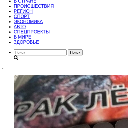
В СТРАНЕ
ПРОИСШЕСТВИЯ
РЕГИОН
CПОРТ
ЭКОНОМИКА
АВТО
СПЕЦПРОЕКТЫ
В МИРЕ
ЗДОРОВЬЕ
Поиск