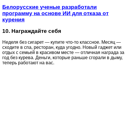
Белорусские ученые разработали
программу на основе ИИ для отказа от
курения
10. Награждайте себя
Неделя без сигарет — купите что-то классное. Месяц —
сходите в спа, ресторан, куда угодно. Новый гаджет или
отдых с семьей в красивом месте — отличная награда за
год без курева. Деньги, которые раньше сгорали в дыму,
теперь работают на вас.