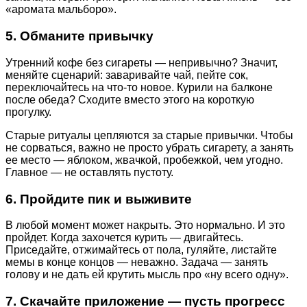
«аромата мальборо».
5. Обманите привычку
Утренний кофе без сигареты — непривычно? Значит,
меняйте сценарий: заваривайте чай, пейте сок,
переключайтесь на что-то новое. Курили на балконе
после обеда? Сходите вместо этого на короткую
прогулку.
Старые ритуалы цепляются за старые привычки. Чтобы
не сорваться, важно не просто убрать сигарету, а занять
ее место — яблоком, жвачкой, пробежкой, чем угодно.
Главное — не оставлять пустоту.
6. Пройдите пик и выживите
В любой момент может накрыть. Это нормально. И это
пройдет. Когда захочется курить — двигайтесь.
Приседайте, отжимайтесь от пола, гуляйте, листайте
мемы в конце концов — неважно. Задача — занять
голову и не дать ей крутить мысль про «ну всего одну».
7. Скачайте приложение — пусть прогресс