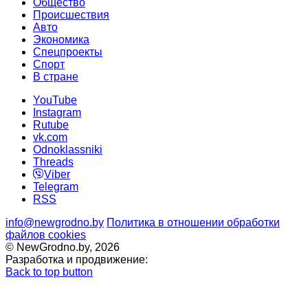
Общество
Происшествия
Авто
Экономика
Спецпроекты
Cпорт
В стране
YouTube
Instagram
Rutube
vk.com
Odnoklassniki
Threads
Viber
Telegram
RSS
info@newgrodno.by
Политика в отношении обработки
файлов cookies
© NewGrodno.by, 2026
Разработка и продвижение:
Back to top button