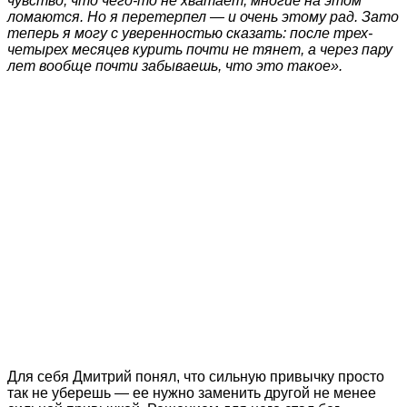
чувство, что чего-то не хватает, многие на этом
ломаются. Но я перетерпел — и очень этому рад. Зато
теперь я могу с уверенностью сказать: после трех-
четырех месяцев курить почти не тянет, а через пару
лет вообще почти забываешь, что это такое».
Для себя Дмитрий понял, что сильную привычку просто
так не уберешь — ее нужно заменить другой не менее