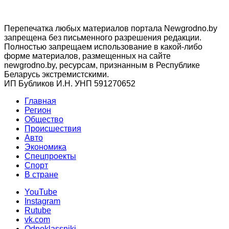
Перепечатка любых материалов портала Newgrodno.by
запрещена без письменного разрешения редакции.
Полностью запрещаем использование в какой-либо
форме материалов, размещенных на сайте
newgrodno.by, ресурсам, признанным в Республике
Беларусь экстремистскими.
ИП Бубликов И.Н. УНП 591270652
Главная
Регион
Общество
Происшествия
Авто
Экономика
Спецпроекты
Cпорт
В стране
YouTube
Instagram
Rutube
vk.com
Odnoklassniki