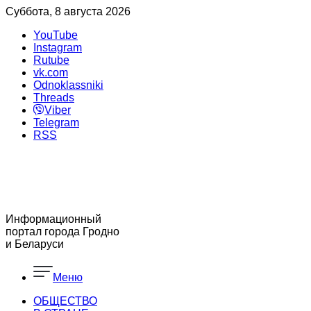
Суббота, 8 августа 2026
YouTube
Instagram
Rutube
vk.com
Odnoklassniki
Threads
Viber
Telegram
RSS
Информационный
портал города Гродно
и Беларуси
Меню
ОБЩЕСТВО