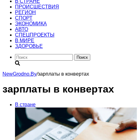
В СТРАНЕ
ПРОИСШЕСТВИЯ
РЕГИОН
CПОРТ
ЭКОНОМИКА
АВТО
СПЕЦПРОЕКТЫ
В МИРЕ
ЗДОРОВЬЕ
Поиск
NewGrodno.By
/
зарплаты в конвертах
зарплаты в конвертах
В стране