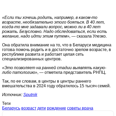
«Если ты хочешь родить, например, в каком-то
возрасте, необязательно этого бояться. В 40 лет,
когда-то мне задавали вопрос, можно ли в 40 лет
рожать. Безусловно. Надо обследоваться, если есть
желание, надо идти этим путем»,
— сказала Улезко.
Она обратила внимание на то, что в Беларуси медицина
готова помочь родить и в достаточно зрелом возрасте, в
республике развита и работает целая сеть
специализированных центров.
«Это позволяет на ранней стадии выявлять какую-
либо патологию»
, — отметила представитель РНПЦ.
Так, по ее словам, в центры в центры раннего
вмешательства в 2024 году обратилось 15 тысяч семей.
Источник:
Sputnik
Теги
Беларусь
возраст
дети
рождение
советы врача