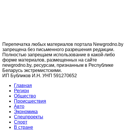
Перепечатка любых материалов портала Newgrodno.by
запрещена без письменного разрешения редакции.
Полностью запрещаем использование в какой-либо
форме материалов, размещенных на сайте
newgrodno.by, ресурсам, признанным в Республике
Беларусь экстремистскими.
ИП Бубликов И.Н. УНП 591270652
Главная
Регион
Общество
Происшествия
Авто
Экономика
Спецпроекты
Cпорт
В стране