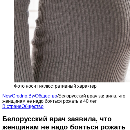
Фото носит иллюстративный характер
NewGrodno.By
/
Общество
/
Белорусский врач заявила, что
женщинам не надо бояться рожать в 40 лет
В стране
Общество
Белорусский врач заявила, что
женщинам не надо бояться рожать