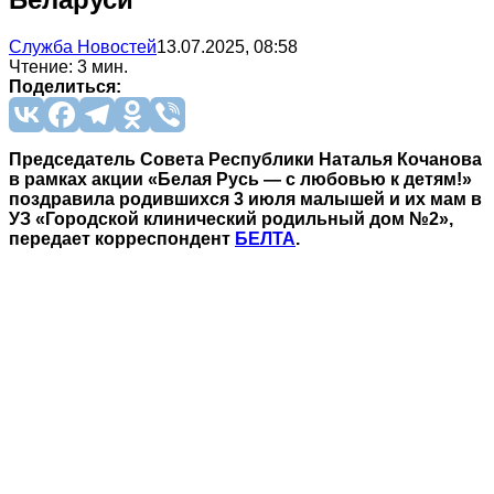
Служба Новостей
13.07.2025, 08:58
Чтение: 3 мин.
Поделиться:
Председатель Совета Республики Наталья Кочанова
в рамках акции «Белая Русь — с любовью к детям!»
поздравила родившихся 3 июля малышей и их мам в
УЗ «Городской клинический родильный дом №2»,
передает корреспондент
БЕЛТА
.