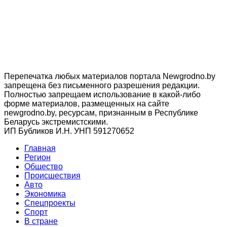
Перепечатка любых материалов портала Newgrodno.by
запрещена без письменного разрешения редакции.
Полностью запрещаем использование в какой-либо
форме материалов, размещенных на сайте
newgrodno.by, ресурсам, признанным в Республике
Беларусь экстремистскими.
ИП Бубликов И.Н. УНП 591270652
Главная
Регион
Общество
Происшествия
Авто
Экономика
Спецпроекты
Cпорт
В стране