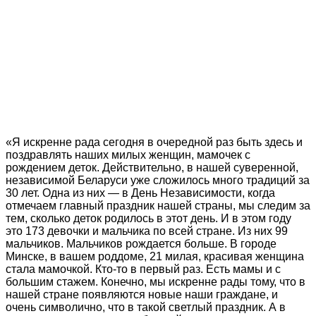
«Я искренне рада сегодня в очередной раз быть здесь и
поздравлять наших милых женщин, мамочек с
рождением деток. Действительно, в нашей суверенной,
независимой Беларуси уже сложилось много традиций за
30 лет. Одна из них — в День Независимости, когда
отмечаем главный праздник нашей страны, мы следим за
тем, сколько деток родилось в этот день. И в этом году
это 173 девочки и мальчика по всей стране. Из них 99
мальчиков. Мальчиков рождается больше. В городе
Минске, в вашем роддоме, 21 милая, красивая женщина
стала мамочкой. Кто-то в первый раз. Есть мамы и с
большим стажем. Конечно, мы искренне рады тому, что в
нашей стране появляются новые наши граждане, и
очень символично, что в такой светлый праздник. А в