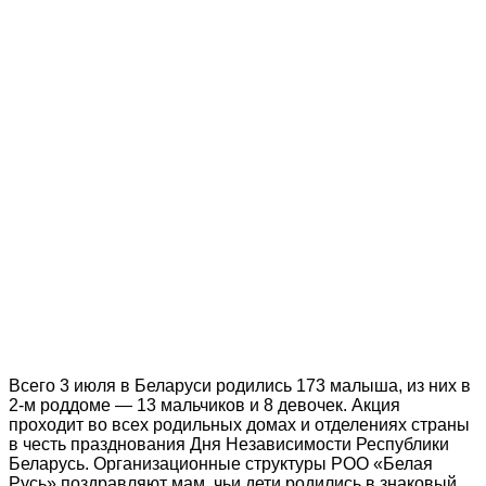
Всего 3 июля в Беларуси родились 173 малыша, из них в
2-м роддоме — 13 мальчиков и 8 девочек. Акция
проходит во всех родильных домах и отделениях страны
в честь празднования Дня Независимости Республики
Беларусь. Организационные структуры РОО «Белая
Русь» поздравляют мам, чьи дети родились в знаковый