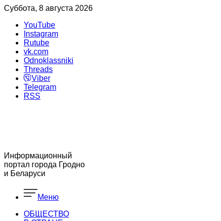
Суббота, 8 августа 2026
YouTube
Instagram
Rutube
vk.com
Odnoklassniki
Threads
Viber
Telegram
RSS
Информационный
портал города Гродно
и Беларуси
Меню
ОБЩЕСТВО