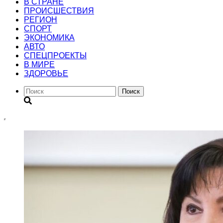
В СТРАНЕ
ПРОИСШЕСТВИЯ
РЕГИОН
CПОРТ
ЭКОНОМИКА
АВТО
СПЕЦПРОЕКТЫ
В МИРЕ
ЗДОРОВЬЕ
Поиск