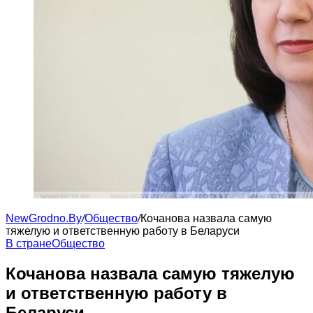
NewGrodno.By
/
Общество
/
Кочанова назвала самую
тяжелую и ответственную работу в Беларуси
В стране
Общество
Кочанова назвала самую тяжелую
и ответственную работу в
Беларуси