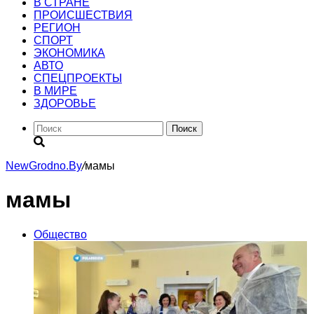
В СТРАНЕ
ПРОИСШЕСТВИЯ
РЕГИОН
CПОРТ
ЭКОНОМИКА
АВТО
СПЕЦПРОЕКТЫ
В МИРЕ
ЗДОРОВЬЕ
Поиск
NewGrodno.By
/
мамы
мамы
Общество