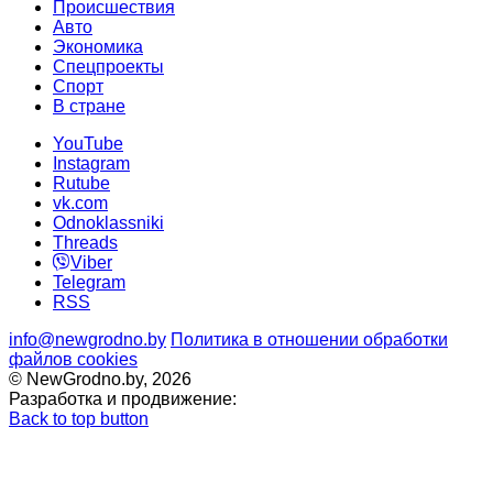
Происшествия
Авто
Экономика
Спецпроекты
Cпорт
В стране
YouTube
Instagram
Rutube
vk.com
Odnoklassniki
Threads
Viber
Telegram
RSS
info@newgrodno.by
Политика в отношении обработки
файлов cookies
© NewGrodno.by, 2026
Разработка и продвижение:
Back to top button