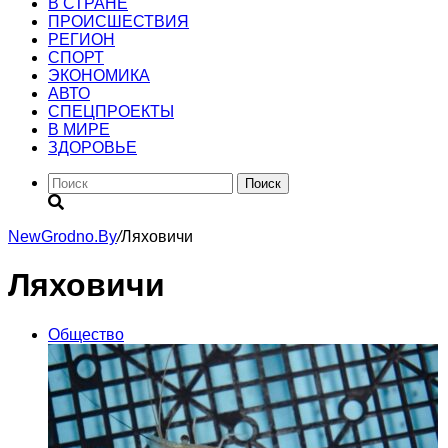
В СТРАНЕ
ПРОИСШЕСТВИЯ
РЕГИОН
CПОРТ
ЭКОНОМИКА
АВТО
СПЕЦПРОЕКТЫ
В МИРЕ
ЗДОРОВЬЕ
Поиск
NewGrodno.By
/
Ляховичи
Ляховичи
Общество