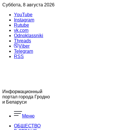
Суббота, 8 августа 2026
YouTube
Instagram
Rutube
vk.com
Odnoklassniki
Threads
Viber
Telegram
RSS
Информационный
портал города Гродно
и Беларуси
Меню
ОБЩЕСТВО