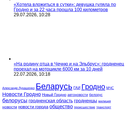
«Хотела вложиться в сутки»: девушка гуляла по
Гродно и за 22 часа прошла 100 километров
29.07.2026, 10:28
«На родину отца в Чечню и на Эльбрус»: гродненец
проехал на мотоцикле 6000 км за 10 дней
22.07.2026, 10:18
Беларусь
Гродно
ГАИ
МЧС
Александр Лукашенко
Новости Гродно
Новый Гродно
автоновости
белорус
белорусы
гродненская область
гродненцы
милиция
общество
новости
новости города
происшествие
транспорт