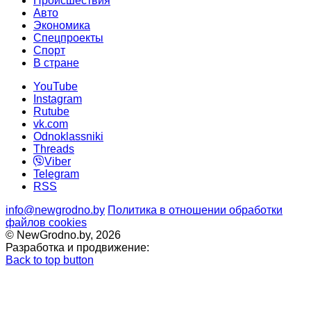
Происшествия
Авто
Экономика
Спецпроекты
Cпорт
В стране
YouTube
Instagram
Rutube
vk.com
Odnoklassniki
Threads
Viber
Telegram
RSS
info@newgrodno.by
Политика в отношении обработки
файлов cookies
© NewGrodno.by, 2026
Разработка и продвижение:
Back to top button