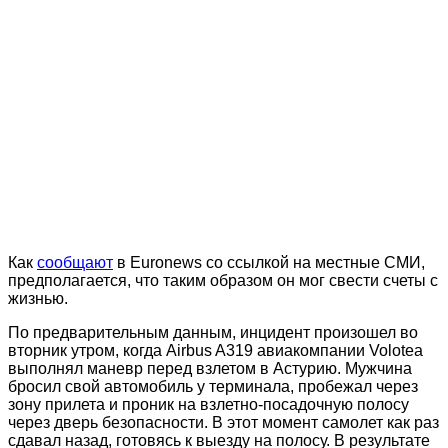
Как
сообщают
в Euronews со ссылкой на местные СМИ,
предполагается, что таким образом он мог свести счеты с
жизнью.
По предварительным данным, инцидент произошел во
вторник утром, когда Airbus A319 авиакомпании Volotea
выполнял маневр перед взлетом в Астурию. Мужчина
бросил свой автомобиль у терминала, пробежал через
зону прилета и проник на взлетно-посадочную полосу
через дверь безопасности. В этот момент самолет как раз
сдавал назад, готовясь к выезду на полосу. В результате