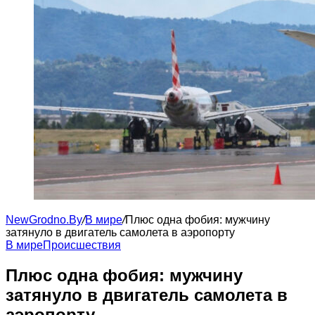
NewGrodno.By
/
В мире
/
Плюс одна фобия: мужчину
затянуло в двигатель самолета в аэропорту
В мире
Происшествия
Плюс одна фобия: мужчину
затянуло в двигатель самолета в
аэропорту