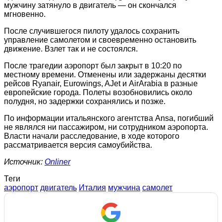
мужчину затянуло в двигатель — он скончался
мгновенно.
После случившегося пилоту удалось сохранить
управление самолетом и своевременно остановить
движение. Взлет так и не состоялся.
После трагедии аэропорт был закрыт в 10:20 по
местному времени. Отменены или задержаны десятки
рейсов Ryanair, Eurowings, AJet и AirArabia в разные
европейские города. Полеты возобновились около
полудня, но задержки сохранялись и позже.
По информации итальянского агентства Ansa, погибший
не являлся ни пассажиром, ни сотрудником аэропорта.
Власти начали расследование, в ходе которого
рассматривается версия самоубийства.
Источник:
Onliner
Теги
аэропорт
двигатель
Италия
мужчина
самолет