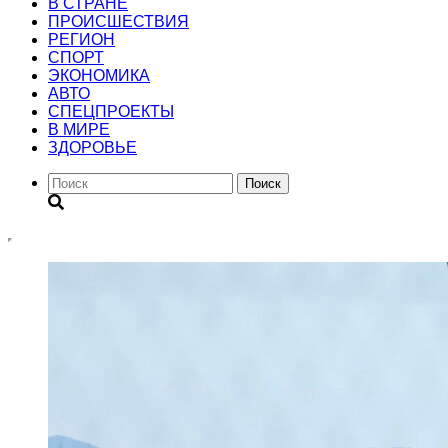
В СТРАНЕ
ПРОИСШЕСТВИЯ
РЕГИОН
CПОРТ
ЭКОНОМИКА
АВТО
СПЕЦПРОЕКТЫ
В МИРЕ
ЗДОРОВЬЕ
Поиск