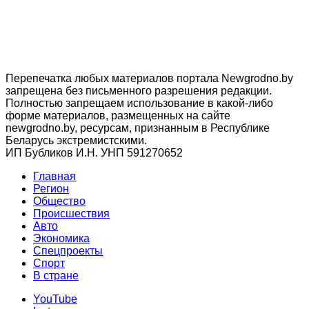
Перепечатка любых материалов портала Newgrodno.by
запрещена без письменного разрешения редакции.
Полностью запрещаем использование в какой-либо
форме материалов, размещенных на сайте
newgrodno.by, ресурсам, признанным в Республике
Беларусь экстремистскими.
ИП Бубликов И.Н. УНП 591270652
Главная
Регион
Общество
Происшествия
Авто
Экономика
Спецпроекты
Cпорт
В стране
YouTube