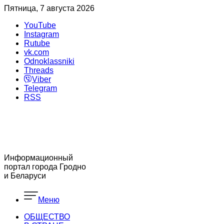
Пятница, 7 августа 2026
YouTube
Instagram
Rutube
vk.com
Odnoklassniki
Threads
Viber
Telegram
RSS
Информационный
портал города Гродно
и Беларуси
Меню
ОБЩЕСТВО