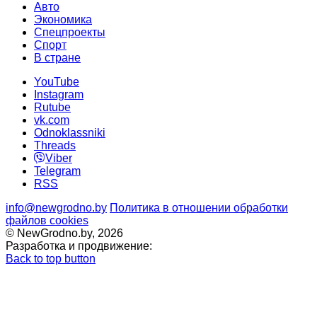
Авто
Экономика
Спецпроекты
Cпорт
В стране
YouTube
Instagram
Rutube
vk.com
Odnoklassniki
Threads
Viber
Telegram
RSS
info@newgrodno.by
Политика в отношении обработки
файлов cookies
© NewGrodno.by, 2026
Разработка и продвижение:
Back to top button