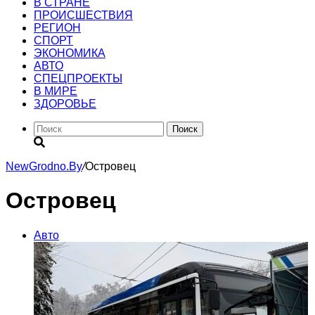
В СТРАНЕ
ПРОИСШЕСТВИЯ
РЕГИОН
CПОРТ
ЭКОНОМИКА
АВТО
СПЕЦПРОЕКТЫ
В МИРЕ
ЗДОРОВЬЕ
Поиск
NewGrodno.By
/
Островец
Островец
Авто