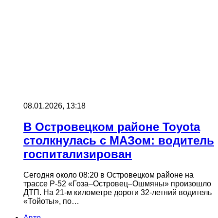
08.01.2026, 13:18
В Островецком районе Toyota
столкнулась с МАЗом: водитель
госпитализирован
Сегодня около 08:20 в Островецком районе на
трассе Р‑52 «Гоза–Островец–Ошмяны» произошло
ДТП. На 21‑м километре дороги 32‑летний водитель
«Тойоты», по…
Авто